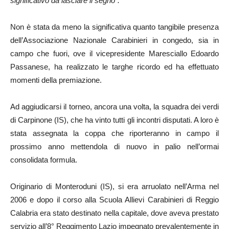
significativo da lasciare il segno”.
Non è stata da meno la significativa quanto tangibile presenza
dell’Associazione Nazionale Carabinieri in congedo, sia in
campo che fuori, ove il vicepresidente Maresciallo Edoardo
Passanese, ha realizzato le targhe ricordo ed ha effettuato
momenti della premiazione.
Ad aggiudicarsi il torneo, ancora una volta, la squadra dei verdi
di Carpinone (IS), che ha vinto tutti gli incontri disputati. A loro è
stata assegnata la coppa che riporteranno in campo il
prossimo anno mettendola di nuovo in palio nell’ormai
consolidata formula.
Originario di Monteroduni (IS), si era arruolato nell’Arma nel
2006 e dopo il corso alla Scuola Allievi Carabinieri di Reggio
Calabria era stato destinato nella capitale, dove aveva prestato
servizio all’8° Reggimento Lazio impegnato prevalentemente in