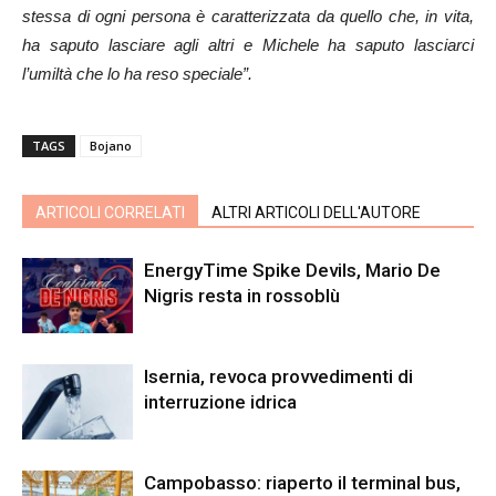
stessa di ogni persona è caratterizzata da quello che, in vita,
ha saputo lasciare agli altri e Michele ha saputo lasciarci
l’umiltà che lo ha reso speciale”.
TAGS
Bojano
ARTICOLI CORRELATI
ALTRI ARTICOLI DELL'AUTORE
EnergyTime Spike Devils, Mario De
Nigris resta in rossoblù
Isernia, revoca provvedimenti di
interruzione idrica
Campobasso: riaperto il terminal bus,