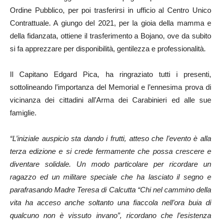
Ordine Pubblico, per poi trasferirsi in ufficio al Centro Unico
Contrattuale. A giungo del 2021, per la gioia della mamma e
della fidanzata, ottiene il trasferimento a Bojano, ove da subito
si fa apprezzare per disponibilità, gentilezza e professionalità.
Il Capitano Edgard Pica, ha ringraziato tutti i presenti,
sottolineando l’importanza del Memorial e l’ennesima prova di
vicinanza dei cittadini all’Arma dei Carabinieri ed alle sue
famiglie.
“L’iniziale auspicio sta dando i frutti, atteso che l’evento è alla
terza edizione e si crede fermamente che possa crescere e
diventare solidale. Un modo particolare per ricordare un
ragazzo ed un militare speciale che ha lasciato il segno e
parafrasando Madre Teresa di Calcutta “Chi nel cammino della
vita ha acceso anche soltanto una fiaccola nell’ora buia di
qualcuno non è vissuto invano”, ricordano che l’esistenza