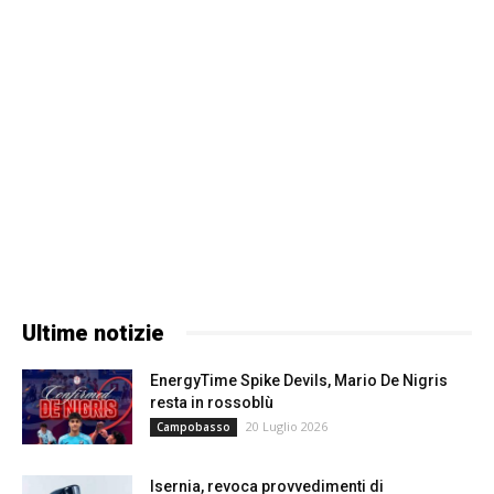
Ultime notizie
EnergyTime Spike Devils, Mario De Nigris
resta in rossoblù
20 Luglio 2026
Campobasso
Isernia, revoca provvedimenti di