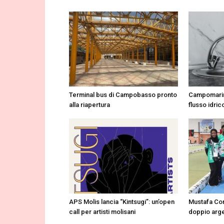
Terminal bus di Campobasso pronto
Campomarin
alla riapertura
flusso idrico
APS Molis lancia “Kintsugi”: un’open
Mustafa Cor
call per artisti molisani
doppio arge