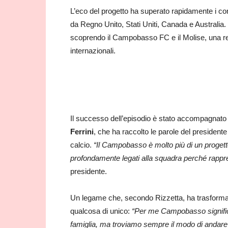
L’eco del progetto ha superato rapidamente i confi
da Regno Unito, Stati Uniti, Canada e Australia.
scoprendo il Campobasso FC e il Molise, una reg
internazionali.
Il successo dell’episodio è stato accompagnato 
Ferrini
, che ha raccolto le parole del president
calcio.
“Il Campobasso è molto più di un progetto
profondamente legati alla squadra perché rapprese
presidente.
Un legame che, secondo Rizzetta, ha trasformato 
qualcosa di unico:
“Per me Campobasso significa
famiglia, ma troviamo sempre il modo di andare