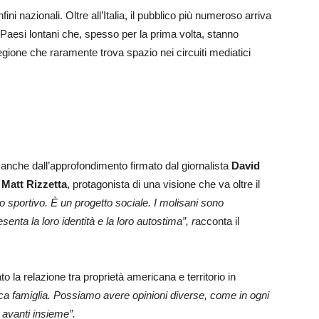
ni nazionali. Oltre all’Italia, il pubblico più numeroso arriva
 Paesi lontani che, spesso per la prima volta, stanno
ione che raramente trova spazio nei circuiti mediatici
anche dall’approfondimento firmato dal giornalista
David
e
Matt Rizzetta
, protagonista di una visione che va oltre il
 sportivo. È un progetto sociale. I molisani sono
nta la loro identità e la loro autostima”, r
acconta il
la relazione tra proprietà americana e territorio in
 famiglia. Possiamo avere opinioni diverse, come in ogni
 avanti insieme”.