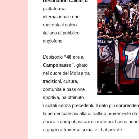
Destination Calcio
, la
piattaforma
internazionale che
racconta il calcio
italiano al pubblico
anglofono.
L’episodio
“48 ore a
Campobasso”
, girato
nel cuore del Molise tra
tradizioni, cultura,
comunità e passione
sportiva, ha ottenuto
risultati senza precedenti. Il dato più sorprende
la percentuale più alta di traffico proveniente da
chiaro: i campobassani e i molisani hanno ricon
orgoglio attraverso social e chat private.