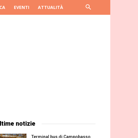
CA
EVENTI
ATTUALITÀ
ltime notizie
Terminal bus di Campobasso