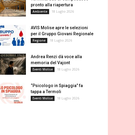
pronto alla riapertura
18 Luglio 2026
Ambiente
AVIS Molise apre le selezioni
per il Gruppo Giovani Regionale
18 Luglio 2026
Regione
Andrea Renzi dà voce alla
memoria del Vajont
18 Luglio 2026
Eventi Molise
“Psicologo in Spiaggia” fa
tappa a Termoli
18 Luglio 2026
Eventi Molise