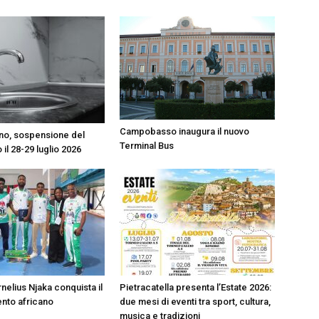
Campobasso inaugura il nuovo
o, sospensione del
Terminal Bus
 il 28-29 luglio 2026
nelius Njaka conquista il
Pietracatella presenta l’Estate 2026:
nto africano
due mesi di eventi tra sport, cultura,
musica e tradizioni