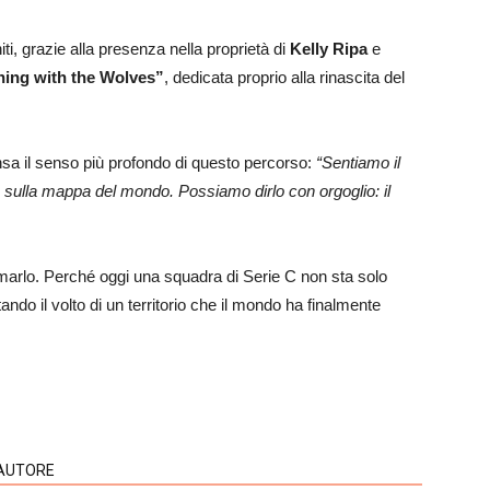
ti, grazie alla presenza nella proprietà di
Kelly Ripa
e
ing with the Wolves”
, dedicata proprio alla rinascita del
ensa il senso più profondo di questo percorso:
“Sentiamo il
ise sulla mappa del mondo. Possiamo dirlo con orgoglio: il
marlo. Perché oggi una squadra di Serie C non sta solo
ando il volto di un territorio che il mondo ha finalmente
'AUTORE