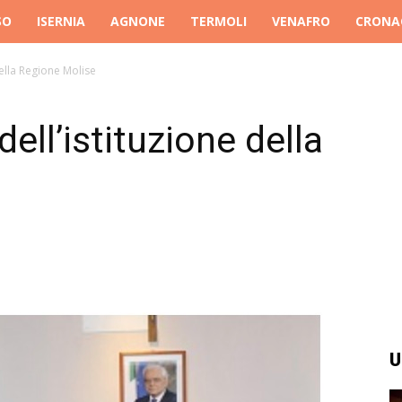
SO
ISERNIA
AGNONE
TERMOLI
VENAFRO
CRONA
della Regione Molise
ell’istituzione della
U