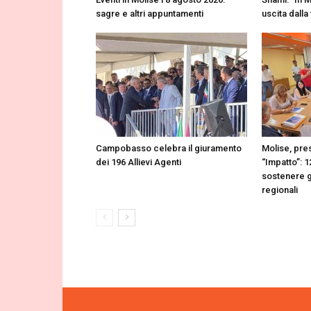
sagre e altri appuntamenti
uscita dalla
Campobasso celebra il giuramento
Molise, pres
dei 196 Allievi Agenti
“Impatto”: 1
sostenere gl
regionali