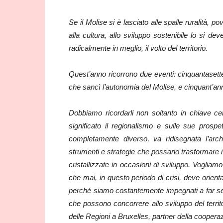
Se il Molise si è lasciato alle spalle ruralità, p
alla cultura, allo sviluppo sostenibile lo si de
radicalmente in meglio, il volto del territorio.
Quest’anno ricorrono due eventi: cinquantasette
che sancì l’autonomia del Molise, e cinquant’anni
Dobbiamo ricordarli non soltanto in chiave ce
significato il regionalismo e sulle sue prospe
completamente diverso, va ridisegnata l’archi
strumenti e strategie che possano trasformare i pun
cristallizzate in occasioni di sviluppo. Vogliam
che mai, in questo periodo di crisi, deve orien
perché siamo costantemente impegnati a far sentir
che possono concorrere allo sviluppo del terri
delle Regioni a Bruxelles, partner della coopera