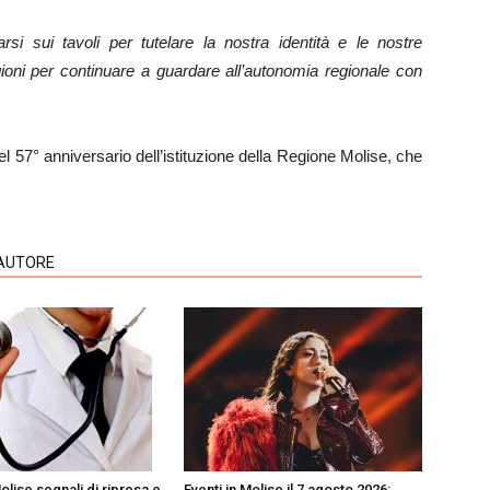
rsi sui tavoli per tutelare la nostra identità e le nostre
ragioni per continuare a guardare all’autonomia regionale con
l 57° anniversario dell’istituzione della Regione Molise, che
'AUTORE
Eventi in Molise il 7 agosto 2026:
olise segnali di ripresa e