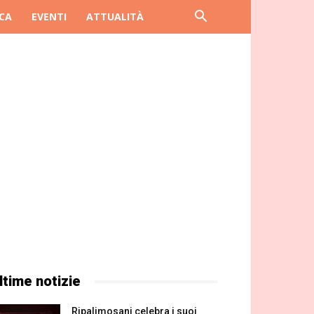
CA
EVENTI
ATTUALITÀ
ltime notizie
Ripalimosani celebra i suoi