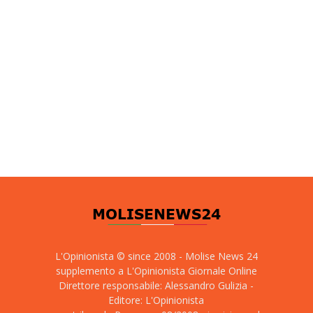
L'Opinionista © since 2008 - Molise News 24
supplemento a L'Opinionista Giornale Online
Direttore responsabile: Alessandro Gulizia -
Editore: L'Opinionista