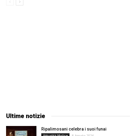
Ultime notizie
Ripalimosani celebra i suoi funai
8 Agosto 2026
Attualità Molise