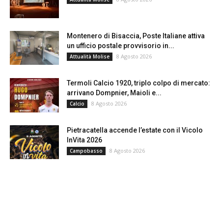
Montenero di Bisaccia, Poste Italiane attiva
un ufficio postale provvisorio in...
8 Agosto 2026
Attualità Molise
Termoli Calcio 1920, triplo colpo di mercato:
arrivano Dompnier, Maioli e...
8 Agosto 2026
Calcio
Pietracatella accende l’estate con il Vicolo
InVita 2026
8 Agosto 2026
Campobasso