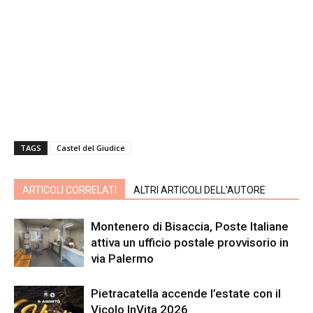
TAGS
Castel del Giudice
ARTICOLI CORRELATI
ALTRI ARTICOLI DELL'AUTORE
Montenero di Bisaccia, Poste Italiane
attiva un ufficio postale provvisorio in
via Palermo
Pietracatella accende l’estate con il
Vicolo InVita 2026