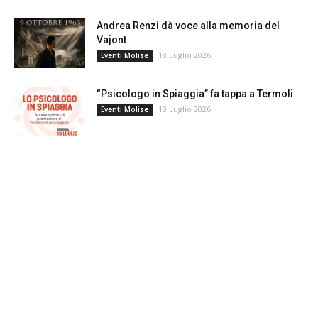
Andrea Renzi dà voce alla memoria del
Vajont
18 Luglio 2026
Eventi Molise
“Psicologo in Spiaggia” fa tappa a Termoli
18 Luglio 2026
Eventi Molise