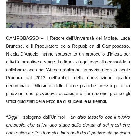
CAMPOBASSO – Il Rettore dell’Università del Molise, Luca
Brunese, e il Procuratore della Repubblica di Campobasso,
Nicola D’Angelo, hanno sottoscritto un protocollo d’intesa per
attività formative e stage. La firma si aggiunge alla consolidata
collaborazione che l’Ateneo molisano ha avviato con la locale
Procura dal 2013 nell’ambito della convenzione quadro
denominata ‘Diffusione delle buone pratiche presso gli uffici
giudiziari’ che prevedeva occasioni di formazione presso gli
Uffici giudiziari della Procura di studenti e laureandi.
“Oggi
– spiegano dall’Unimol –
un altro tassello con il nuovo
protocollo che attiva uno stage della durata di sei mesi che
consentirà a otto studenti o laureandi del Dipartimento giuridico