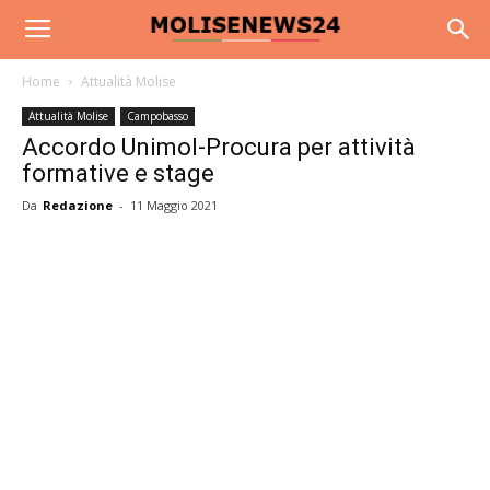
Home
Attualità Molise
Attualità Molise
Campobasso
Accordo Unimol-Procura per attività
formative e stage
Da
Redazione
-
11 Maggio 2021