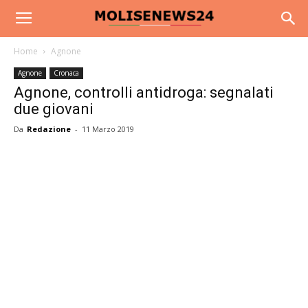
Home
Agnone
Agnone
Cronaca
Agnone, controlli antidroga: segnalati
due giovani
Da
Redazione
-
11 Marzo 2019