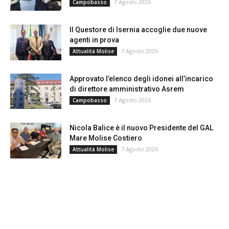
7 Agosto 2026
Campobasso
Il Questore di Isernia accoglie due nuove
agenti in prova
7 Agosto 2026
Attualità Molise
Approvato l’elenco degli idonei all’incarico
di direttore amministrativo Asrem
7 Agosto 2026
Campobasso
Nicola Balice è il nuovo Presidente del GAL
Mare Molise Costiero
7 Agosto 2026
Attualità Molise