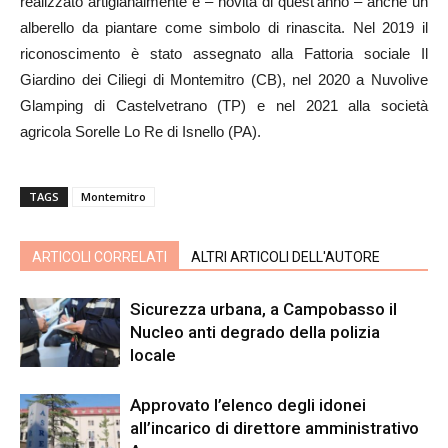
realizzato artigianalmente e – novità di quest’anno – anche un
alberello da piantare come simbolo di rinascita. Nel 2019 il
riconoscimento è stato assegnato alla Fattoria sociale Il
Giardino dei Ciliegi di Montemitro (CB), nel 2020 a Nuvolive
Glamping di Castelvetrano (TP) e nel 2021 alla società
agricola Sorelle Lo Re di Isnello (PA).
TAGS
Montemitro
ARTICOLI CORRELATI
ALTRI ARTICOLI DELL'AUTORE
Sicurezza urbana, a Campobasso il
Nucleo anti degrado della polizia
locale
Approvato l’elenco degli idonei
all’incarico di direttore amministrativo