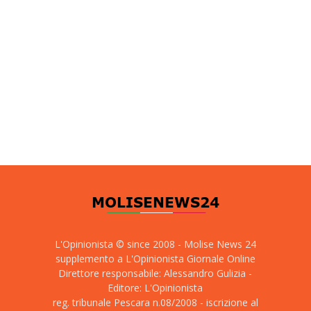
L'Opinionista © since 2008 - Molise News 24
supplemento a L'Opinionista Giornale Online
Direttore responsabile: Alessandro Gulizia -
Editore: L'Opinionista
reg. tribunale Pescara n.08/2008 - iscrizione al