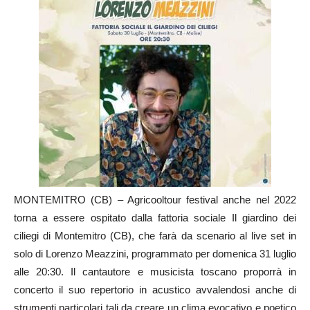
MONTEMITRO (CB) – Agricooltour festival anche nel 2022
torna a essere ospitato dalla fattoria sociale Il giardino dei
ciliegi di Montemitro (CB), che farà da scenario al live set in
solo di Lorenzo Meazzini, programmato per domenica 31 luglio
alle 20:30. Il cantautore e musicista toscano proporrà in
concerto il suo repertorio in acustico avvalendosi anche di
strumenti particolari tali da creare un clima evocativo e poetico