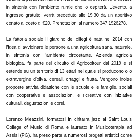
in sintonia con l’ambiente rurale che lo ospiterà. L’evento, a
ingresso gratuito, verrà preceduto alle 19:30 da un aperitivo
cenato al costo di €20. Prenotazioni al numero 347 1926278.
La fattoria sociale Il giardino dei ciliegi è nata nel 2014 con
l’idea di avvicinare le persone a una agricoltura sana, naturale,
in sintonia con l’ambiente circostante. Azienda agricola
biologica, fa parte del circuito di Agricooltour dal 2019 e si
estende su un territorio di 13 ettari nel quale si producono olio
extravergine d’oliva, cereali, ortaggi e frutta. Vengono inoltre
proposte attività didattiche con le scuole e le famiglie, sociali
con cooperative e associazioni, e ricreative con iniziative
culturali, degustazioni e corsi.
Lorenzo Meazzini, formatosi in chitarra jazz al Saint Louis
College of Music di Roma e laureato in Musicoterapia ad
Assisi (PG), ha preso parte a numerosi progetti artistici come