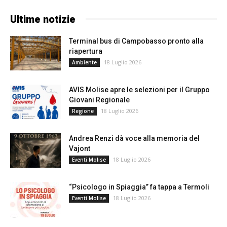
Ultime notizie
Terminal bus di Campobasso pronto alla
riapertura
18 Luglio 2026
Ambiente
AVIS Molise apre le selezioni per il Gruppo
Giovani Regionale
18 Luglio 2026
Regione
Andrea Renzi dà voce alla memoria del
Vajont
18 Luglio 2026
Eventi Molise
“Psicologo in Spiaggia” fa tappa a Termoli
18 Luglio 2026
Eventi Molise