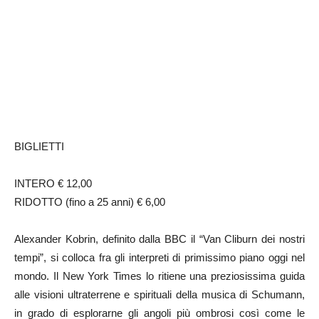
BIGLIETTI
INTERO € 12,00
RIDOTTO (fino a 25 anni) € 6,00
Alexander Kobrin, definito dalla BBC il “Van Cliburn dei nostri
tempi”, si colloca fra gli interpreti di primissimo piano oggi nel
mondo. Il New York Times lo ritiene una preziosissima guida
alle visioni ultraterrene e spirituali della musica di Schumann,
in grado di esplorarne gli angoli più ombrosi così come le