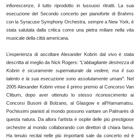
infiorescenze, il tutto riprodotto in lussuosi ritratti. La sua
esecuzione del Secondo concerto per pianoforte di Brahms
con la Syracuse Symphony Orchestra, sempre a New York, è
stata salutata dalla critica come una pietra miliare nella vita
musicale della città americana.
L’esperienza di ascoltare Alexander Kobrin dal vivo è stata
descritta al meglio da Nick Rogers:
“L’abbagliante destrezza di
Kobrin è sicuramente supernaturale da vedere, ma il suo
talento e la sua esecuzione sono assolutamente umani”
. Nel
2005 Alexander Kobrin vinse il primo premio al Concorso Van
Cliburn, dopo aver ottenuto lo stesso riconoscimento ai
Concorsi Busoni di Bolzano, al Glasgow e all’Hamamatsu.
Pochissimi pianisti al mondo possono vantare un Palmarès di
questa natura. Da allora l’artista è ospite delle più prestigiose
orchestre al mondo collaborando con direttori di chiara fama.
Ha tenuto recital nelle più importanti sale da concerto ed è