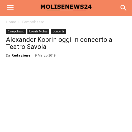
Home
Campobasso
Campobasso
Eventi Molise
Concerti
Alexander Kobrin oggi in concerto a
Teatro Savoia
Da
Redazione
-
9 Marzo 2019