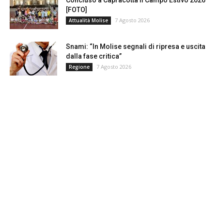
Concluso a Capracotta il Campo Estivo 2026
[FOTO]
7 Agosto 2026
Attualità Molise
Snami: “In Molise segnali di ripresa e uscita
dalla fase critica”
7 Agosto 2026
Regione