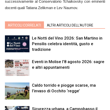
successivamente al Conservatorio Tchaikovsky con eminenti
docenti quali Tatiana Zelikman e Lev Naumov.
ARTICOLI CORRELATI
ALTRI ARTICOLI DELL'AUTORE
Le Notti del Vino 2026: San Martino in
Pensilis celebra identità, gusto e
tradizione
Eventi in Molise l’8 agosto 2026: sagre
e altri appuntamenti
Caldo torrido e piogge scarse, ma
l’invaso di Occhito ‘regge’
Sicurezza urbana, a Campobasso il