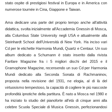
stato ospite di prestigiosi festival in Europa e in America con
numerose tournée in Cina, Giappone e Taiwan.
Ama dedicare una parte del proprio tempo anche all’attività
didattica, svolta inizialmente all’Accademia Gnessin di Mosca,
alla Columbus State University negli USA e attualmente alla
Steinhardt School dell’Università di New York. Ha inciso vari
Cd per le etichette Harmonia Mundi, Quartz e Centaur. Un suo
album dedicato a Schumann è stato inserito dalla rivista
Fanfare Magazine fra i 5 migliori dischi del 2015 e il
Gramophone Magazine, recensendo un suo Cd per Harmonia
Mundi dedicato alla Seconda Sonata di Rachmaninov,
proposta nella revisione del 1931, ne elogia, al di là del
virtuosismo tempestoso, la capacità di cogliere le più nascoste
profondità ipnotiche della partitura. È nato a Mosca nel 1980 e
ha iniziato lo studio del pianoforte all’età di cinque anni alla
celebre Scuola Speciale di Musica Gnessin, perfezionandosi