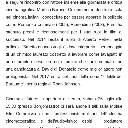
a seguire l’incontro con l’attore insieme alla giornalista e critica
cinematografica Martina Barone. Celebre nome dei film in sala
nei cinema italiani, conosciuto per essere apparso in pellicole
come Romanzo criminale (2005), Riprendimi (2008), Fresi ha
ottenuto premi e riconoscimenti per i suoi ruoli in film di
successo. Nel 2014 recita il ruolo di Alberto Petrelli nella
pellicola “Smetto quando voglio”, dove interpreta il personaggio
di un chimico laureato costretto a lavorare come lavapiatti in
un ristorante cinese, un ruolo comico che sarà premiato con
una candidatura al David di Donatello come miglior attore non
protagonista. Nel 2017 entra nel cast della serie “I delitti del
BarLume”, per la regia di Roan Johnson.
Cinema e futuro: in apertura di serata, sabato 26 luglio alle
19.30 (presso Borgomastro) ci sarà anche il talk sulla Molise
Film Commission con i professionisti molisani dell’industria
cinematografica e dell’audiovisivo: ospiti il produttore