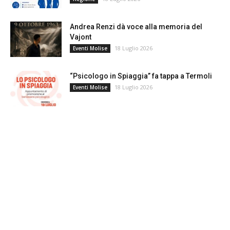
Andrea Renzi dà voce alla memoria del
Vajont
18 Luglio 2026
Eventi Molise
“Psicologo in Spiaggia” fa tappa a Termoli
18 Luglio 2026
Eventi Molise