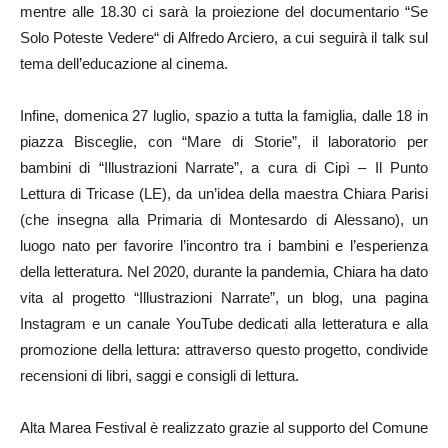
mentre alle 18.30 ci sarà la proiezione del documentario “Se
Solo Poteste Vedere“ di Alfredo Arciero, a cui seguirà il talk sul
tema dell’educazione al cinema.
Infine, domenica 27 luglio, spazio a tutta la famiglia, dalle 18 in
piazza Bisceglie, con “Mare di Storie”, il laboratorio per
bambini di “Illustrazioni Narrate”, a cura di Cipì – Il Punto
Lettura di Tricase (LE), da un’idea della maestra Chiara Parisi
(che insegna alla Primaria di Montesardo di Alessano), un
luogo nato per favorire l’incontro tra i bambini e l’esperienza
della letteratura. Nel 2020, durante la pandemia, Chiara ha dato
vita al progetto “Illustrazioni Narrate”, un blog, una pagina
Instagram e un canale YouTube dedicati alla letteratura e alla
promozione della lettura: attraverso questo progetto, condivide
recensioni di libri, saggi e consigli di lettura.
Alta Marea Festival è realizzato grazie al supporto del Comune