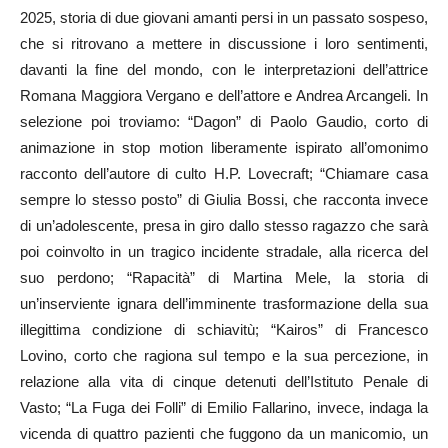
2025, storia di due giovani amanti persi in un passato sospeso,
che si ritrovano a mettere in discussione i loro sentimenti,
davanti la fine del mondo, con le interpretazioni dell’attrice
Romana Maggiora Vergano e dell’attore e Andrea Arcangeli. In
selezione poi troviamo: “Dagon” di Paolo Gaudio, corto di
animazione in stop motion liberamente ispirato all’omonimo
racconto dell’autore di culto H.P. Lovecraft; “Chiamare casa
sempre lo stesso posto” di Giulia Bossi, che racconta invece
di un’adolescente, presa in giro dallo stesso ragazzo che sarà
poi coinvolto in un tragico incidente stradale, alla ricerca del
suo perdono; “Rapacità” di Martina Mele, la storia di
un’inserviente ignara dell’imminente trasformazione della sua
illegittima condizione di schiavitù; “Kairos” di Francesco
Lovino, corto che ragiona sul tempo e la sua percezione, in
relazione alla vita di cinque detenuti dell’Istituto Penale di
Vasto; “La Fuga dei Folli” di Emilio Fallarino, invece, indaga la
vicenda di quattro pazienti che fuggono da un manicomio, un