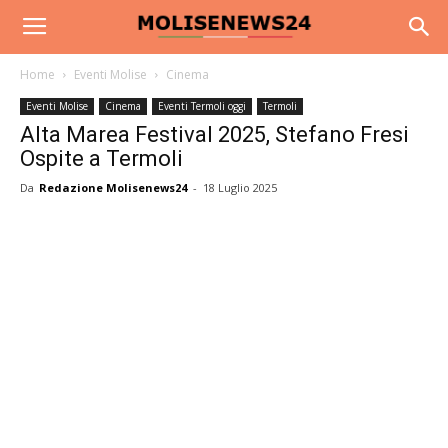
Home
Eventi Molise
Cinema
Eventi Molise
Cinema
Eventi Termoli oggi
Termoli
Alta Marea Festival 2025, Stefano Fresi
Ospite a Termoli
Da
Redazione Molisenews24
-
18 Luglio 2025