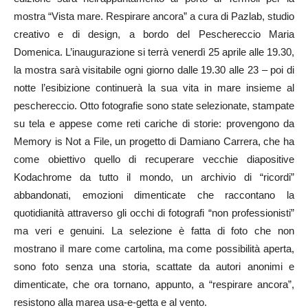
mostra “Vista mare. Respirare ancora” a cura di Pazlab, studio
creativo e di design, a bordo del Peschereccio Maria
Domenica. L’inaugurazione si terrà venerdì 25 aprile alle 19.30,
la mostra sarà visitabile ogni giorno dalle 19.30 alle 23 – poi di
notte l’esibizione continuerà la sua vita in mare insieme al
peschereccio. Otto fotografie sono state selezionate, stampate
su tela e appese come reti cariche di storie: provengono da
Memory is Not a File, un progetto di Damiano Carrera, che ha
come obiettivo quello di recuperare vecchie diapositive
Kodachrome da tutto il mondo, un archivio di “ricordi”
abbandonati, emozioni dimenticate che raccontano la
quotidianità attraverso gli occhi di fotografi “non professionisti”
ma veri e genuini. La selezione è fatta di foto che non
mostrano il mare come cartolina, ma come possibilità aperta,
sono foto senza una storia, scattate da autori anonimi e
dimenticate, che ora tornano, appunto, a “respirare ancora”,
resistono alla marea usa-e-getta e al vento.