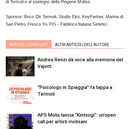
di Termoli e al sostegno della Regione Molise.
Sponsor: Brico Ok Termoli, Studio Ekò, KeyPartner, Marina di
San Pietro, Fresco Yo, FIS – Fabbrica Italiana Sintetici
ARTICOLI CORRELATI
ALTRI ARTICOLI DELL'AUTORE
Andrea Renzi dà voce alla memoria del
Vajont
“Psicologo in Spiaggia” fa tappa a
Termoli
APS Molis lancia “Kintsugi”: un’open
call per artisti molisani