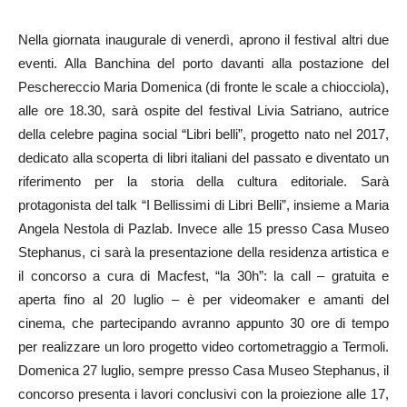
Nella giornata inaugurale di venerdì, aprono il festival altri due
eventi. Alla Banchina del porto davanti alla postazione del
Peschereccio Maria Domenica (di fronte le scale a chiocciola),
alle ore 18.30, sarà ospite del festival Livia Satriano, autrice
della celebre pagina social “Libri belli”, progetto nato nel 2017,
dedicato alla scoperta di libri italiani del passato e diventato un
riferimento per la storia della cultura editoriale. Sarà
protagonista del talk “I Bellissimi di Libri Belli”, insieme a Maria
Angela Nestola di Pazlab. Invece alle 15 presso Casa Museo
Stephanus, ci sarà la presentazione della residenza artistica e
il concorso a cura di Macfest, “la 30h”: la call – gratuita e
aperta fino al 20 luglio – è per videomaker e amanti del
cinema, che partecipando avranno appunto 30 ore di tempo
per realizzare un loro progetto video cortometraggio a Termoli.
Domenica 27 luglio, sempre presso Casa Museo Stephanus, il
concorso presenta i lavori conclusivi con la proiezione alle 17,