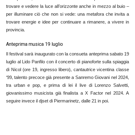
trovare e vedere la luce all’orizzonte anche in mezzo al buio –
per illuminare ciò che non si vede: una metafora che invita a
trovare energie e idee per continuare a rimanere, a vivere in
provincia.
Anteprima musica 19 luglio
Il festival sarà inaugurato con la consueta anteprima sabato 19
luglio al Lido Panfilo con il concerto di pianoforte sulla spiaggia
di Nicol (ore 19, ingresso libero), cantautrice vicentina classe
‘99, talento precoce già presente a Sanremo Giovani nel 2024,
tra urban e pop, e prima di lei il live di Lorenzo Salvetti,
giovanissimo musicista già finalista a X Factor nel 2024. A
seguire invece il djset di Piermarinetz, dalle 21 in poi.