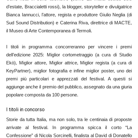
d’estate, Braccialetti rossi), la blogger, storyteller e divulgatrice
Bianca Iannucci, l’attore, regista e produttore Giulio Neglia (di
Sud Sound Distribution) e Caterina Riva, direttrice di MACTE,
il Museo di Arte Contemporanea di Termoli.
I titoli in programma concorreranno per vincere i premi
dell’edizione 2025: Miglior cortometraggio (a cura di Studio
Ekò), Miglior attore, Miglior attrice, Miglior regista (a cura di
KeyPartner), miglior fotografia e infine miglior poster, uno dei
premi più particolari e apprezzati del festival. A questi si
aggiunge anche il premio del pubblico, assegnato da una giuria
popolare composta da 100 persone.
I titoli in concorso
Storie da tutta Italia, ma non solo, tra le centinaia di proposte
arrivate al festival. In programma spicca il corto “La
Confessione” di Nicola Sorcinelli, finalista al David di Donatello