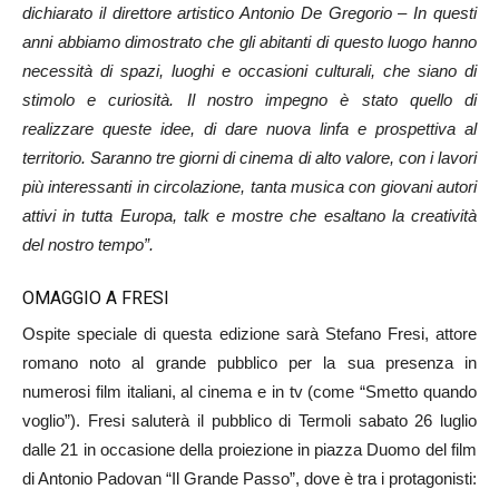
dichiarato il direttore artistico Antonio De Gregorio – In questi
anni abbiamo dimostrato che gli abitanti di questo luogo hanno
necessità di spazi, luoghi e occasioni culturali, che siano di
stimolo e curiosità. Il nostro impegno è stato quello di
realizzare queste idee, di dare nuova linfa e prospettiva al
territorio. Saranno tre giorni di cinema di alto valore, con i lavori
più interessanti in circolazione, tanta musica con giovani autori
attivi in tutta Europa, talk e mostre che esaltano la creatività
del nostro tempo”.
OMAGGIO A FRESI
Ospite speciale di questa edizione sarà Stefano Fresi, attore
romano noto al grande pubblico per la sua presenza in
numerosi film italiani, al cinema e in tv (come “Smetto quando
voglio”). Fresi saluterà il pubblico di Termoli sabato 26 luglio
dalle 21 in occasione della proiezione in piazza Duomo del film
di Antonio Padovan “Il Grande Passo”, dove è tra i protagonisti: