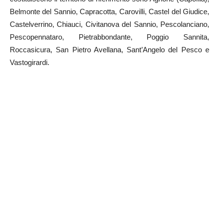
Belmonte del Sannio, Capracotta, Carovilli, Castel del Giudice,
Castelverrino, Chiauci, Civitanova del Sannio, Pescolanciano,
Pescopennataro, Pietrabbondante, Poggio Sannita,
Roccasicura, San Pietro Avellana, Sant’Angelo del Pesco e
Vastogirardi.