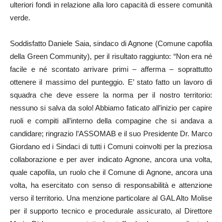
ulteriori fondi in relazione alla loro capacità di essere comunità
verde.
Soddisfatto Daniele Saia, sindaco di Agnone (Comune capofila
della Green Community), per il risultato raggiunto: “Non era né
facile e né scontato arrivare primi – afferma – soprattutto
ottenere il massimo del punteggio. E’ stato fatto un lavoro di
squadra che deve essere la norma per il nostro territorio:
nessuno si salva da solo! Abbiamo faticato all’inizio per capire
ruoli e compiti all’interno della compagine che si andava a
candidare; ringrazio l’ASSOMAB e il suo Presidente Dr. Marco
Giordano ed i Sindaci di tutti i Comuni coinvolti per la preziosa
collaborazione e per aver indicato Agnone, ancora una volta,
quale capofila, un ruolo che il Comune di Agnone, ancora una
volta, ha esercitato con senso di responsabilità e attenzione
verso il territorio. Una menzione particolare al GAL Alto Molise
per il supporto tecnico e procedurale assicurato, al Direttore