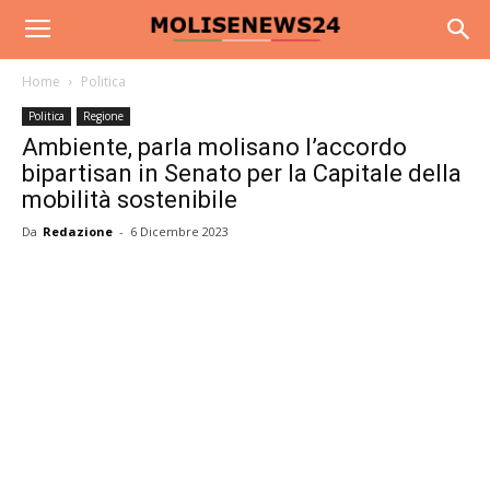
Home
Politica
Politica
Regione
Ambiente, parla molisano l’accordo
bipartisan in Senato per la Capitale della
mobilità sostenibile
Da
Redazione
-
6 Dicembre 2023