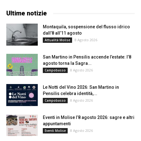
Ultime notizie
Montaquila, sospensione del flusso idrico
dall’8 all’11 agosto
8 Agosto 2026
Attualità Molise
San Martino in Pensilis accende l’estate: l’8
agosto torna la Sagra...
8 Agosto 2026
Campobasso
Le Notti del Vino 2026: San Martino in
Pensilis celebra identità,...
8 Agosto 2026
Campobasso
Eventi in Molise l’8 agosto 2026: sagre e altri
appuntamenti
8 Agosto 2026
Eventi Molise