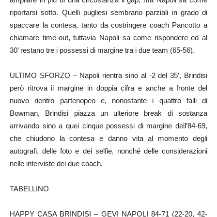
riportarsi sotto. Quelli pugliesi sembrano parziali in grado di
spaccare la contesa, tanto da costringere coach Pancotto a
chiamare time-out, tuttavia Napoli sa come rispondere ed al
30’ restano tre i possessi di margine tra i due team (65-56).
ULTIMO SFORZO – Napoli rientra sino al -2 del 35’, Brindisi
però ritrova il margine in doppia cifra e anche a fronte del
nuovo rientro partenopeo e, nonostante i quattro falli di
Bowman, Brindisi piazza un ulteriore break di sostanza
arrivando sino a quei cinque possessi di margine dell’84-69,
che chiudono la contesa e danno vita al momento degli
autografi, delle foto e dei selfie, nonché delle considerazioni
nelle interviste dei due coach.
TABELLINO
HAPPY CASA BRINDISI – GEVI NAPOLI 84-71 (22-20, 42-