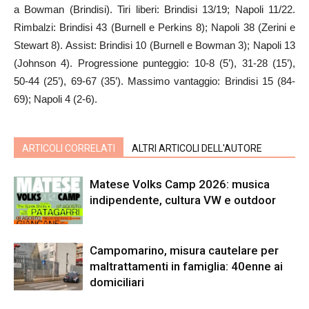
a Bowman (Brindisi). Tiri liberi: Brindisi 13/19; Napoli 11/22.
Rimbalzi: Brindisi 43 (Burnell e Perkins 8); Napoli 38 (Zerini e
Stewart 8). Assist: Brindisi 10 (Burnell e Bowman 3); Napoli 13
(Johnson 4). Progressione punteggio: 10-8 (5’), 31-28 (15’),
50-44 (25’), 69-67 (35’). Massimo vantaggio: Brindisi 15 (84-
69); Napoli 4 (2-6).
ARTICOLI CORRELATI
ALTRI ARTICOLI DELL'AUTORE
Matese Volks Camp 2026: musica
indipendente, cultura VW e outdoor
Campomarino, misura cautelare per
maltrattamenti in famiglia: 40enne ai
domiciliari