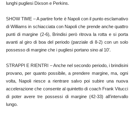
lunghi pugliesi Dixson e Perkins.
SHOW TIME – A partire forte è Napoli con il punto esclamativo
di Williams in schiacciata con Napoli che prende anche quattro
punti di margine (2-6), Brindisi però ritrova la rotta e si porta
avanti al giro di boa del periodo (parziale di 8-2) con un solo
possesso di margine che i pugliesi portano sino al 10’.
STRAPPI E RIENTRI – Anche nel secondo periodo, i brindisini
provano, per quanto possibile, a prendere margine, ma, ogni
volta, Napoli riesce a rientrare salvo poi subire una nuova
accelerazione che consente al quintetto di coach Frank Vitucci
di poter avere tre possessi di margine (42-33) all’intervallo
lungo.