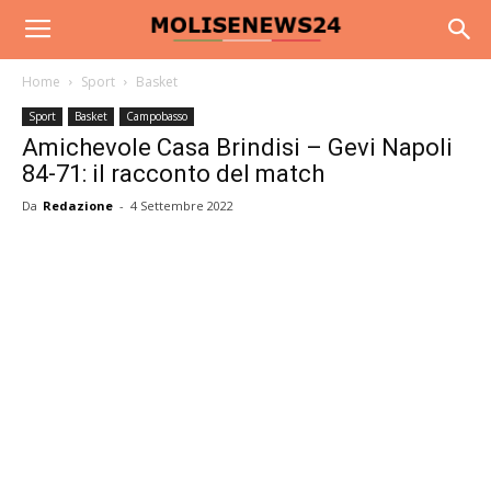
Home
Sport
Basket
Sport
Basket
Campobasso
Amichevole Casa Brindisi – Gevi Napoli
84-71: il racconto del match
Da
Redazione
-
4 Settembre 2022