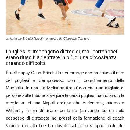
amichevole Brindisi Napoli – photocredit: Giuseppe Terrigno
I pugliesi si impongono di tredici, ma i partenopei
erano riusciti a rientrare in più di una circostanza
creando difficoltà
È dell’Happy Casa Brindisi lo scrimmage che ha chiuso il ritiro
dei pugliesi a Campobasso con il coordinamento della
Magnolia. In una ‘La Molisana Arena’ con circa un migliaio di
persone sulle tribune a seguire la gara i pugliesi hanno avuto la
meglio su di una Napoli arcigna che è rientrata, attorno a
Williams, in più di una circostanza (arrivando ad un solo
possesso di distacco) nei pressi della formazione di coach
Vitucci, ma alla fine ha dovuto subire lo strappo finale dei