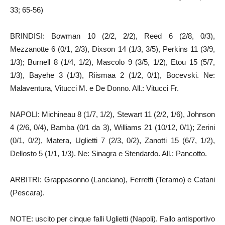
33; 65-56)
BRINDISI: Bowman 10 (2/2, 2/2), Reed 6 (2/8, 0/3),
Mezzanotte 6 (0/1, 2/3), Dixson 14 (1/3, 3/5), Perkins 11 (3/9,
1/3); Burnell 8 (1/4, 1/2), Mascolo 9 (3/5, 1/2), Etou 15 (5/7,
1/3), Bayehe 3 (1/3), Riismaa 2 (1/2, 0/1), Bocevski. Ne:
Malaventura, Vitucci M. e De Donno. All.: Vitucci Fr.
NAPOLI: Michineau 8 (1/7, 1/2), Stewart 11 (2/2, 1/6), Johnson
4 (2/6, 0/4), Bamba (0/1 da 3), Williams 21 (10/12, 0/1); Zerini
(0/1, 0/2), Matera, Uglietti 7 (2/3, 0/2), Zanotti 15 (6/7, 1/2),
Dellosto 5 (1/1, 1/3). Ne: Sinagra e Stendardo. All.: Pancotto.
ARBITRI: Grappasonno (Lanciano), Ferretti (Teramo) e Catani
(Pescara).
NOTE: uscito per cinque falli Uglietti (Napoli). Fallo antisportivo