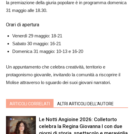
la premiazione della giuria popolare è in programma domenica
31 maggio alle 18.30.
Orari di apertura
Venerdì 29 maggio: 18‑21
Sabato 30 maggio: 16‑21
Domenica 31 maggio: 10‑13 e 16‑20
Un appuntamento che celebra creatività, territorio e
protagonismo giovanile, invitando la comunità a riscoprire il
Molise attraverso lo sguardo dei suoi giovani narratori.
ARTICOLI CORRELATI
ALTRI ARTICOLI DELL'AUTORE
Le Notti Angioine 2026: Colletorto
celebra la Regina Giovanna I con due
giorni di storia, spettacolo e meraviglia