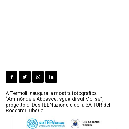
A Termoli inaugura la mostra fotografica
“Ammónde e Abbàsce: sguardi sul Molise”,
progetto di DesTEENazione e della 3A TUR del
Boccardi‑Tiberio