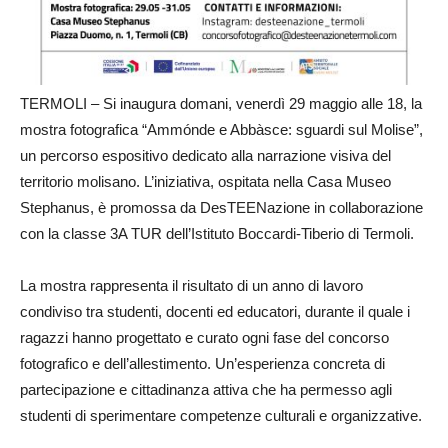
TERMOLI – Si inaugura domani, venerdì 29 maggio alle 18, la
mostra fotografica “Ammónde e Abbàsce: sguardi sul Molise”,
un percorso espositivo dedicato alla narrazione visiva del
territorio molisano. L’iniziativa, ospitata nella Casa Museo
Stephanus, è promossa da DesTEENazione in collaborazione
con la classe 3A TUR dell’Istituto Boccardi‑Tiberio di Termoli.
La mostra rappresenta il risultato di un anno di lavoro
condiviso tra studenti, docenti ed educatori, durante il quale i
ragazzi hanno progettato e curato ogni fase del concorso
fotografico e dell’allestimento. Un’esperienza concreta di
partecipazione e cittadinanza attiva che ha permesso agli
studenti di sperimentare competenze culturali e organizzative.