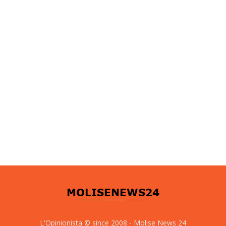
L'Opinionista © since 2008 - Molise News 24