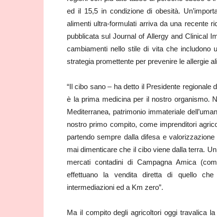
ed il 15,5 in condizione di obesità. Un’importa
alimenti ultra-formulati arriva da una recente ri
pubblicata sul Journal of Allergy and Clinical 
cambiamenti nello stile di vita che includono 
strategia promettente per prevenire le allergie al
“Il cibo sano – ha detto il Presidente regionale
è la prima medicina per il nostro organismo. Noi
Mediterranea, patrimonio immateriale dell’umanit
nostro primo compito, come imprenditori agrico
partendo sempre dalla difesa e valorizzazione
mai dimenticare che il cibo viene dalla terra. U
mercati contadini di Campagna Amica (come 
effettuano la vendita diretta di quello ch
intermediazioni ed a Km zero”.
Ma il compito degli agricoltori oggi travalica l