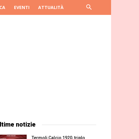
CA
EVENTI
ATTUALITÀ
ltime notizie
Termoli Calcio 1920, triplo