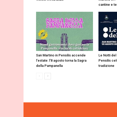
cantine e te
San Martino in Pensilis accende
Le Notti del
l’estate: l’8 agosto torna la Sagra
Pensilis cel
della Pampanella
tradizione