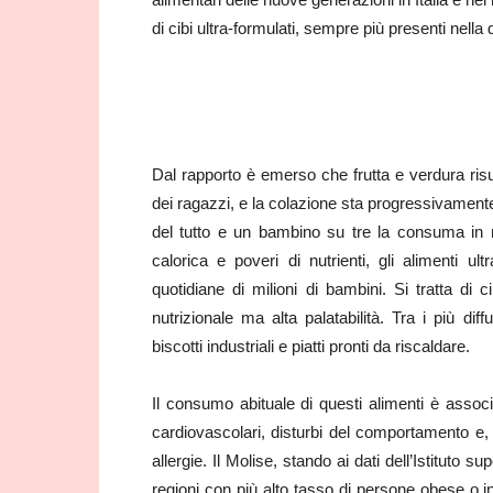
di cibi ultra-formulati, sempre più presenti nella 
Dal rapporto è emerso che frutta e verdura risu
dei ragazzi, e la colazione sta progressivamente
del tutto e un bambino su tre la consuma in 
calorica e poveri di nutrienti, gli alimenti ult
quotidiane di milioni di bambini. Si tratta di 
nutrizionale ma alta palatabilità. Tra i più di
biscotti industriali e piatti pronti da riscaldare.
Il consumo abituale di questi alimenti è associ
cardiovascolari, disturbi del comportamento e
allergie. Il Molise, stando ai dati dell’Istituto s
regioni con più alto tasso di persone obese o 