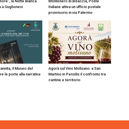
more”, la Notte Bianca
Montenero di Bisaccia, Poste
a a Guglionesi
Italiane attiva un ufficio postale
provvisorio in via Palermo
annita, il Museo del
Agorà sul Vino Molisano: a San
 le porte alla narrativa
Martino in Pensilis il confronto tra
cantine e territorio