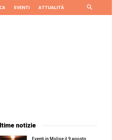
CA
EVENTI
ATTUALITÀ
ltime notizie
Eventi in Molise il 9 agosto