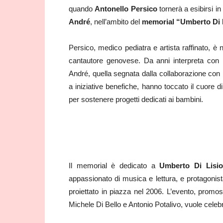
quando
Antonello Persico
tornerà a esibirsi in
André
, nell’ambito del
memorial “Umberto Di 
Persico, medico pediatra e artista raffinato, è
cantautore genovese. Da anni interpreta con r
André, quella segnata dalla collaborazione con 
a iniziative benefiche, hanno toccato il cuore 
per sostenere progetti dedicati ai bambini.
Il memorial è dedicato a
Umberto Di Lisio
appassionato di musica e lettura, e protagonista
proiettato in piazza nel 2006. L’evento, promo
Michele Di Bello e Antonio Potalivo, vuole celebr