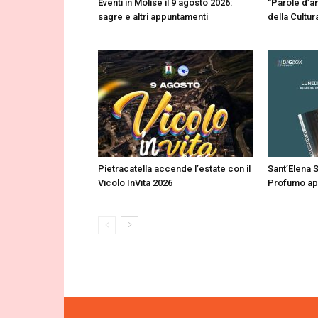
Eventi in Molise il 9 agosto 2026:
“Parole d’a
sagre e altri appuntamenti
della Cultur
Pietracatella accende l’estate con il
Sant’Elena S
Vicolo InVita 2026
Profumo apre