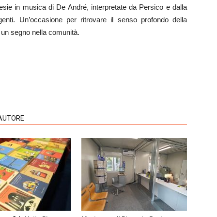
esie in musica di De André, interpretate da Persico e dalla
enti. Un’occasione per ritrovare il senso profondo della
o un segno nella comunità.
'AUTORE