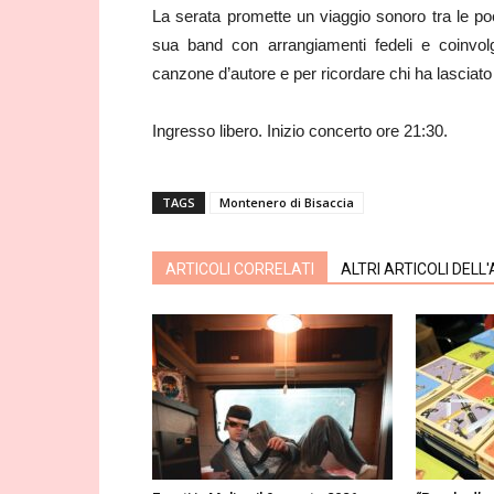
La serata promette un viaggio sonoro tra le po
sua band con arrangiamenti fedeli e coinvolg
canzone d’autore e per ricordare chi ha lasciat
Ingresso libero. Inizio concerto ore 21:30.
TAGS
Montenero di Bisaccia
ARTICOLI CORRELATI
ALTRI ARTICOLI DELL