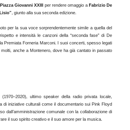
Piazza Giovanni XXIII
per rendere omaggio a
Fabrizio De
Lisio”
, giunto alla sua seconda edizione.
 noto per la sua voce sorprendentemente simile a quella del
ispetto e intensità le canzoni della “seconda fase” di De
la Premiata Forneria Marconi. I suoi concerti, spesso legati
di molti, anche a Montenero, dove ha già cantato in passato
(1970–2020), ultimo speaker della radio privata locale,
 di iniziative culturali come il documentario sui Pink Floyd
sso dall’amministrazione comunale con la collaborazione di
are il suo spirito creativo e il suo amore per la musica.