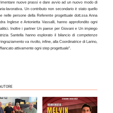
perimentare nuove prassi e dare avvio ad un nuovo modo di
itaria-lavorativa. Un contributo non secondario è stato quello
che nelle persone della Referente progettuale dott.ssa Anna
ra Inglese e Antonietta Vassalli, hanno approfondito ogni
alitici. Inoltre i partner Un paese per Giovani e Un impiego
trizia Santella hanno esplorato il bilancio di competenze
ringraziamento va rivolto, infine, alla Coordinatrice di Larino,
ffiancato attivamente ogni step progettuale”.
'AUTORE