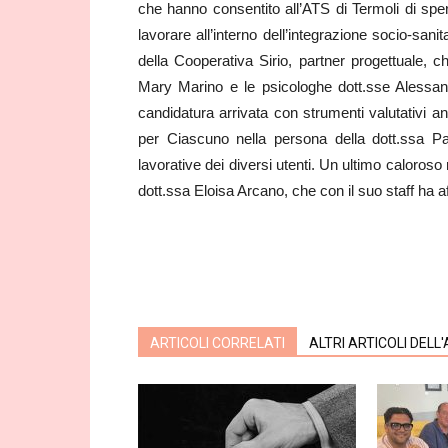
che hanno consentito all’ATS di Termoli di s
lavorare all’interno dell’integrazione socio-san
della Cooperativa Sirio, partner progettuale, 
Mary Marino e le psicologhe dott.sse Alessand
candidatura arrivata con strumenti valutativi an
per Ciascuno nella persona della dott.ssa Pa
lavorative dei diversi utenti. Un ultimo caloroso 
dott.ssa Eloisa Arcano, che con il suo staff ha a
ARTICOLI CORRELATI
ALTRI ARTICOLI DELL