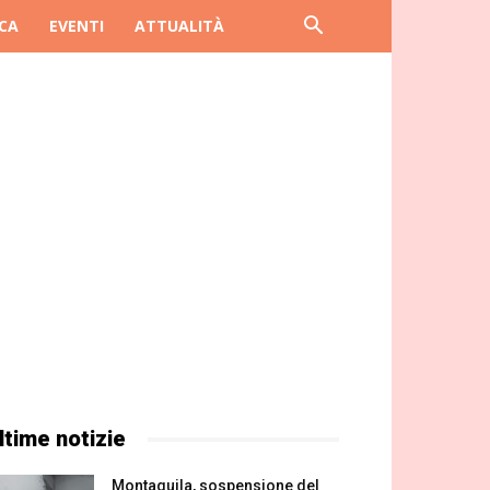
CA
EVENTI
ATTUALITÀ
ltime notizie
Montaquila, sospensione del