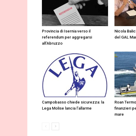
Provincia di Isernia verso il
Nicola Balic
referendum per aggregarsi
del GAL Mar
all’Abruzzo
Campobasso chiede sicurezza: la
Roan Termoli
Lega Molise lancia l’allarme
finanzieri pe
mare