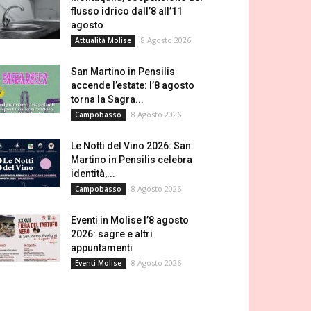
flusso idrico dall’8 all’11
agosto
8 Agosto 2026
Attualità Molise
San Martino in Pensilis
accende l’estate: l’8 agosto
torna la Sagra...
8 Agosto 2026
Campobasso
Le Notti del Vino 2026: San
Martino in Pensilis celebra
identità,...
8 Agosto 2026
Campobasso
Eventi in Molise l’8 agosto
2026: sagre e altri
appuntamenti
8 Agosto 2026
Eventi Molise