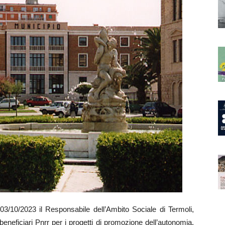
10/2023 il Responsabile dell’Ambito Sociale di Termoli,
eneficiari Pnrr per i progetti di promozione dell’autonomia.