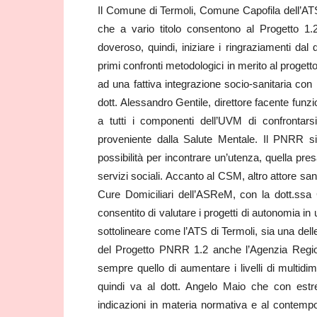
Il Comune di Termoli, Comune Capofila dell’ATS di
che a vario titolo consentono al Progetto 1
doveroso, quindi, iniziare i ringraziamenti dal 
primi confronti metodologici in merito al proge
ad una fattiva integrazione socio-sanitaria con 
dott. Alessandro Gentile, direttore facente fun
a tutti i componenti dell’UVM di confrontar
proveniente dalla Salute Mentale. Il PNRR si
possibilità per incontrare un’utenza, quella pr
servizi sociali. Accanto al CSM, altro attore san
Cure Domiciliari dell’ASReM, con la dott.ssa 
consentito di valutare i progetti di autonomia i
sottolineare come l’ATS di Termoli, sia una dell
del Progetto PNRR 1.2 anche l’Agenzia Regiona
sempre quello di aumentare i livelli di multidim
quindi va al dott. Angelo Maio che con estre
indicazioni in materia normativa e al contempo h