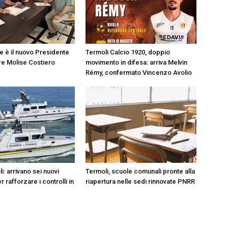
e è il nuovo Presidente
Termoli Calcio 1920, doppio
e Molise Costiero
movimento in difesa: arriva Melvin
Rémy, confermato Vincenzo Avolio
: arrivano sei nuovi
Termoli, scuole comunali pronte alla
r rafforzare i controlli in
riapertura nelle sedi rinnovate PNRR