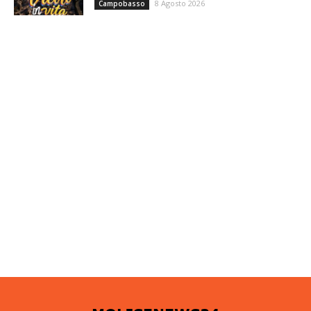
8 Agosto 2026
Campobasso