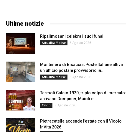
Ultime notizie
Ripalimosani celebra i suoi funai
8 Agosto 2026
Attualità Molise
Montenero di Bisaccia, Poste Italiane attiva
un ufficio postale provvisorio in...
8 Agosto 2026
Attualità Molise
Termoli Calcio 1920, triplo colpo di mercato:
arrivano Dompnier, Maioli e...
8 Agosto 2026
Calcio
Pietracatella accende l’estate con il Vicolo
InVita 2026