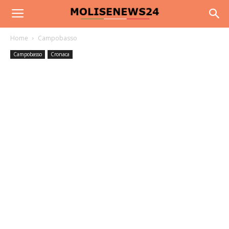
Home
Campobasso
Campobasso
Cronaca