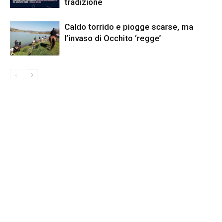
tradizione
Caldo torrido e piogge scarse, ma
l’invaso di Occhito ‘regge’