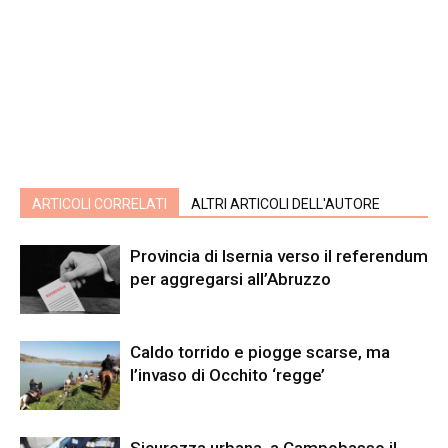
ARTICOLI CORRELATI
ALTRI ARTICOLI DELL'AUTORE
Provincia di Isernia verso il referendum
per aggregarsi all’Abruzzo
Caldo torrido e piogge scarse, ma
l’invaso di Occhito ‘regge’