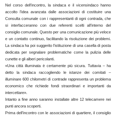
Nel corso dell’incontro, la sindaca e il vicensindaco hanno
accolto l’idea avanzata dalle associazioni di costituire una
Consulta comunale con i rappresentanti di ogni contrada, che
si interfacceranno con due referenti scelti all’interno del
consiglio comunale. Questo per una comunicazione più veloce
e un contatto continuo, facilitando la risoluzione dei problemi.
La sindaca ha poi suggerito l’istituzione di una casella di posta
dedicata per segnalare problematiche come la pulizia delle
cunette e gli alberi pericolanti.
«Una città illuminata è certamente più sicura. Tuttavia – ha
detto la sindaca raccogliendo le istanze dei comitati –
illuminare 600 chilometri di contrade rappresenta un problema
economico che richiede fondi straordinari e importanti da
intercettare».
Intanto a fine anno saranno installate altre 12 telecamere nei
punti ancora scoperti.
Prima dell’incontro con le associazioni di quartiere, il consiglio