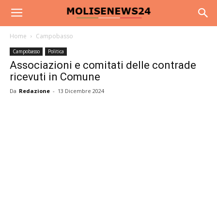
Home
Campobasso
Campobasso
Politica
Associazioni e comitati delle contrade
ricevuti in Comune
Da
Redazione
-
13 Dicembre 2024