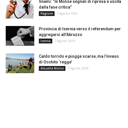
Snami: “In Molise segnali di ripresa e uscita
dalla fase critica”
7 Agosto 2026
Regione
Provincia di Isernia verso il referendum per
aggregarsi all’Abruzzo
7 Agosto 2026
Isernia
Caldo torrido e piogge scarse, ma l’invaso
di Occhito ‘regge’
7 Agosto 2026
Attualità Molise