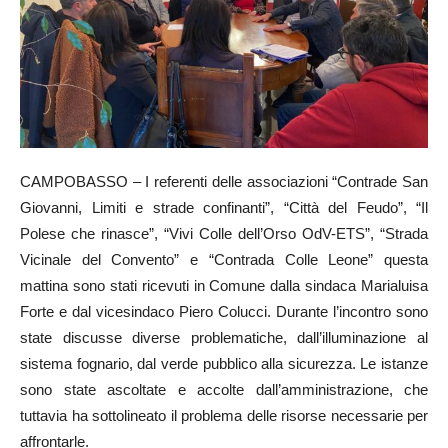
CAMPOBASSO – I referenti delle associazioni “Contrade San
Giovanni, Limiti e strade confinanti”, “Città del Feudo”, “Il
Polese che rinasce”, “Vivi Colle dell’Orso OdV-ETS”, “Strada
Vicinale del Convento” e “Contrada Colle Leone” questa
mattina sono stati ricevuti in Comune dalla sindaca Marialuisa
Forte e dal vicesindaco Piero Colucci. Durante l’incontro sono
state discusse diverse problematiche, dall’illuminazione al
sistema fognario, dal verde pubblico alla sicurezza. Le istanze
sono state ascoltate e accolte dall’amministrazione, che
tuttavia ha sottolineato il problema delle risorse necessarie per
affrontarle.