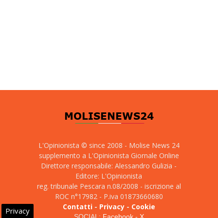
L'Opinionista © since 2008 - Molise News 24
supplemento a L'Opinionista Giornale Online
Direttore responsabile: Alessandro Gulizia -
Editore: L'Opinionista
reg. tribunale Pescara n.08/2008 - iscrizione al
ROC n°17982 - P.iva 01873660680
Contatti
-
Privacy
-
Cookie
Privacy
SOCIAL:
Facebook
-
X