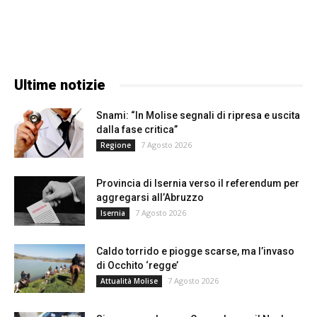
Ultime notizie
Snami: “In Molise segnali di ripresa e uscita
dalla fase critica”
7 Agosto 2026
Regione
Provincia di Isernia verso il referendum per
aggregarsi all’Abruzzo
7 Agosto 2026
Isernia
Caldo torrido e piogge scarse, ma l’invaso
di Occhito ‘regge’
7 Agosto 2026
Attualità Molise