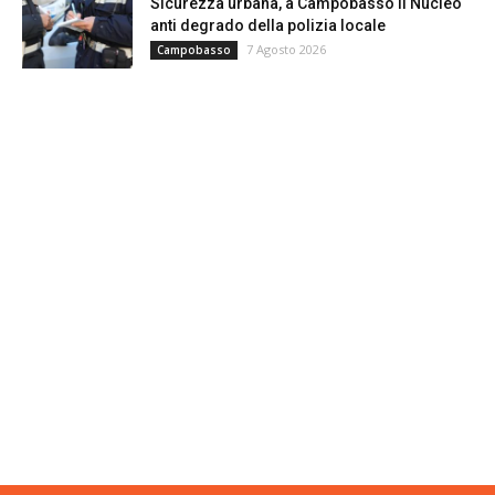
Sicurezza urbana, a Campobasso il Nucleo
anti degrado della polizia locale
7 Agosto 2026
Campobasso