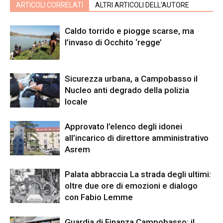
ARTICOLI CORRELATI
ALTRI ARTICOLI DELL'AUTORE
Caldo torrido e piogge scarse, ma
l’invaso di Occhito ‘regge’
Sicurezza urbana, a Campobasso il
Nucleo anti degrado della polizia
locale
Approvato l’elenco degli idonei
all’incarico di direttore amministrativo
Asrem
Palata abbraccia La strada degli ultimi:
oltre due ore di emozioni e dialogo
con Fabio Lemme
Guardia di Finanza Campobasso: il