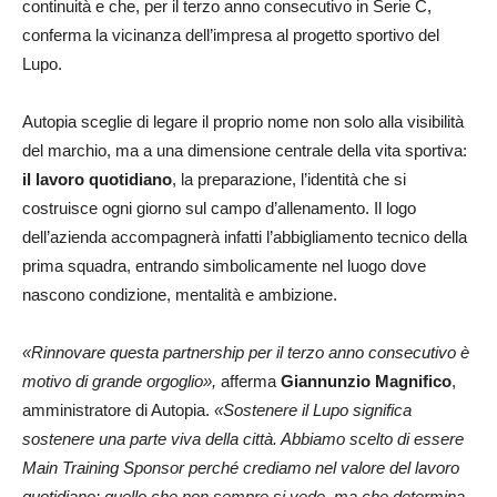
continuità e che, per il terzo anno consecutivo in Serie C,
conferma la vicinanza dell’impresa al progetto sportivo del
Lupo.
Autopia sceglie di legare il proprio nome non solo alla visibilità
del marchio, ma a una dimensione centrale della vita sportiva:
il lavoro quotidiano
, la preparazione, l’identità che si
costruisce ogni giorno sul campo d’allenamento. Il logo
dell’azienda accompagnerà infatti l’abbigliamento tecnico della
prima squadra, entrando simbolicamente nel luogo dove
nascono condizione, mentalità e ambizione.
«Rinnovare questa partnership per il terzo anno consecutivo è
motivo di grande orgoglio»,
afferma
Giannunzio Magnifico
,
amministratore di Autopia.
«Sostenere il Lupo significa
sostenere una parte viva della città. Abbiamo scelto di essere
Main Training Sponsor perché crediamo nel valore del lavoro
quotidiano: quello che non sempre si vede, ma che determina