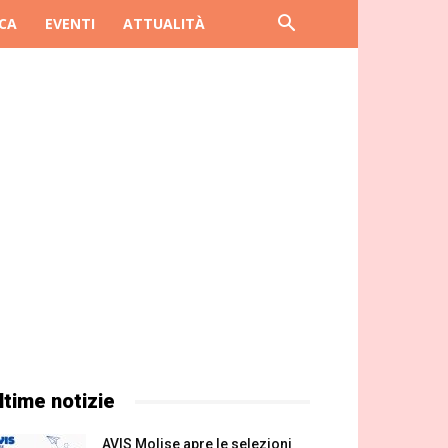
CA
EVENTI
ATTUALITÀ
ltime notizie
AVIS Molise apre le selezioni