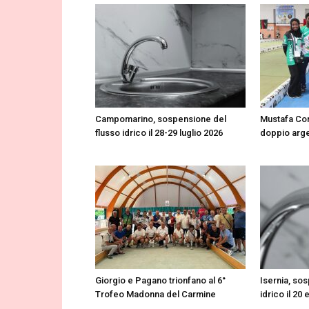
Campomarino, sospensione del
Mustafa Cor
flusso idrico il 28-29 luglio 2026
doppio arge
Giorgio e Pagano trionfano al 6°
Isernia, so
Trofeo Madonna del Carmine
idrico il 20 