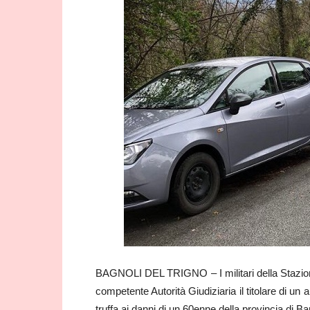
BAGNOLI DEL TRIGNO – I militari della Stazion
competente Autorità Giudiziaria il titolare di un 
truffa ai danni di un 60enne della provincia di Bar