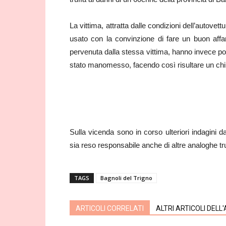
La vittima, attratta dalle condizioni dell’autovet
usato con la convinzione di fare un buon affa
pervenuta dalla stessa vittima, hanno invece por
stato manomesso, facendo così risultare un chilo
Sulla vicenda sono in corso ulteriori indagini d
sia reso responsabile anche di altre analoghe truf
TAGS
Bagnoli del Trigno
ARTICOLI CORRELATI
ALTRI ARTICOLI DELL