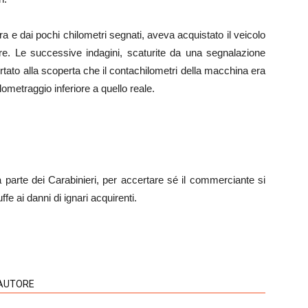
tura e dai pochi chilometri segnati, aveva acquistato il veicolo
re. Le successive indagini, scaturite da una segnalazione
tato alla scoperta che il contachilometri della macchina era
metraggio inferiore a quello reale.
a parte dei Carabinieri, per accertare sé il commerciante si
fe ai danni di ignari acquirenti.
'AUTORE