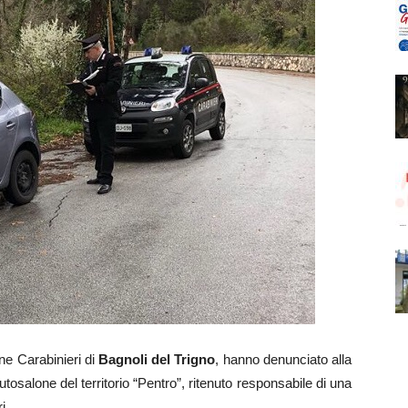
e Carabinieri di
Bagnoli del Trigno
, hanno denunciato alla
autosalone del territorio “Pentro”, ritenuto responsabile di una
i.