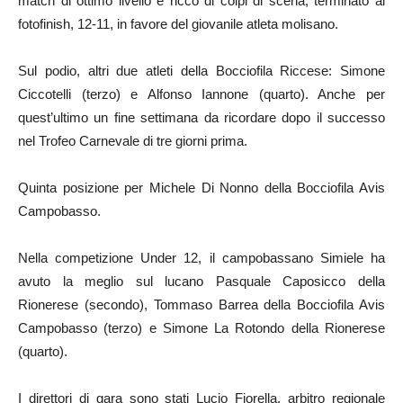
match di ottimo livello e ricco di colpi di scena, terminato al
fotofinish, 12-11, in favore del giovanile atleta molisano.
Sul podio, altri due atleti della Bocciofila Riccese: Simone
Ciccotelli (terzo) e Alfonso Iannone (quarto). Anche per
quest’ultimo un fine settimana da ricordare dopo il successo
nel Trofeo Carnevale di tre giorni prima.
Quinta posizione per Michele Di Nonno della Bocciofila Avis
Campobasso.
Nella competizione Under 12, il campobassano Simiele ha
avuto la meglio sul lucano Pasquale Caposicco della
Rionerese (secondo), Tommaso Barrea della Bocciofila Avis
Campobasso (terzo) e Simone La Rotondo della Rionerese
(quarto).
I direttori di gara sono stati Lucio Fiorella, arbitro regionale