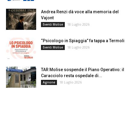
Andrea Renzi dà voce alla memoria del
Vajont
18 Luglio 2026
Eventi Molise
“Psicologo in Spiaggia” fa tappa a Termoli
18 Luglio 2026
Eventi Molise
TAR Molise sospende il Piano Operativo: il
Caracciolo resta ospedale di...
18 Luglio 2026
Agnone