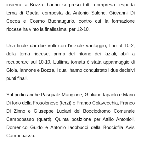
insieme a Bozza, hanno sorpreso tutti, compresa l’esperta
terna di Gaeta, composta da Antonio Salone, Giovanni Di
Cecca e Cosmo Buonaugurio, contro cui la formazione
riccese ha vinto la finalissima, per 12-10.
Una finale dai due volti con l’iniziale vantaggio, fino al 10-2,
della terna riccese, prima del ritorno dei laziali, abili a
recuperare sul 10-10. L’ultima tornata è stata appannaggio di
Gioia, Iannone e Bozza, i quali hanno conquistato i due decisivi
punti finali.
Sul podio anche Pasquale Mangione, Giuliano Iapaolo e Mario
Di Iorio della Frosolonese (terzi) e Franco Colavecchia, Franco
Di Zinno e Giuseppe Luciani del Bocciodromo Comunale
Campobasso (quarti). Quinta posizione per Attilio Antonioli,
Domenico Guido e Antonio Iacobucci della Bocciofila Avis
Campobasso.