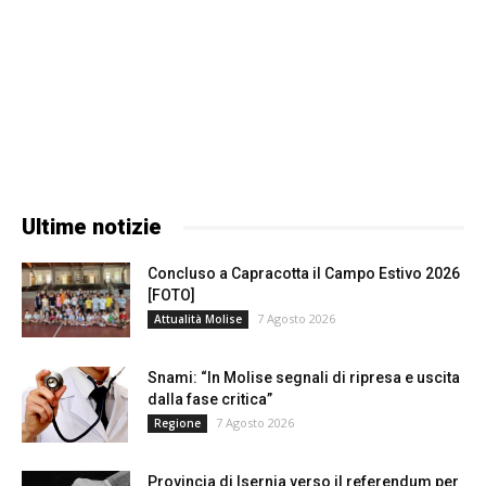
Ultime notizie
Concluso a Capracotta il Campo Estivo 2026
[FOTO]
7 Agosto 2026
Attualità Molise
Snami: “In Molise segnali di ripresa e uscita
dalla fase critica”
7 Agosto 2026
Regione
Provincia di Isernia verso il referendum per