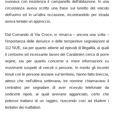
suonava con insistenza il campanello dell’abitazione. In una
circostanza aveva scritto una frase sul lunotto del veicolo
dell’uomo ed in un’altra occasione, incontrandolo per strada
aveva tentato un approccio.
Dal Comando di Via Croce, si rimarca – ancora una volta –
l’importanza delle denunce e delle tempestive segnalazioni al
112 NUE, sia per quanto attiene ad episodi di illegalità, ai quali
il certosino ed incessante lavoro dei Carabinieri cerca di porre
argine, sia per quanto concerne a mere informazioni su
movimenti sospetti di veicoli o persone. In merito gli incontri
tenuti con le persone anziane sul territorio, hanno fatto breccia,
atteso che nell’ultima settimana, tre nonnine chiamavano il
centralino per segnalare di aver ricevuto telefonate da
sedicenti nipoti, ai quali avevano agganciato, certo che
potesse trattarsi di un raggiro, riuscendo così ad eludere i
tentativi dei malfattori.