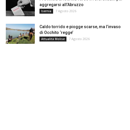
aggregarsi all’Abruzzo
7 Agosto 2026
Isernia
Caldo torrido e piogge scarse, ma l’invaso
di Occhito ‘regge’
7 Agosto 2026
Attualità Molise