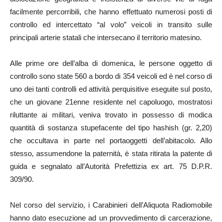
facilmente percorribili, che hanno effettuato numerosi posti di
controllo ed intercettato “al volo” veicoli in transito sulle
principali arterie statali che intersecano il territorio matesino.
Alle prime ore dell’alba di domenica, le persone oggetto di
controllo sono state 560 a bordo di 354 veicoli ed è nel corso di
uno dei tanti controlli ed attività perquisitive eseguite sul posto,
che un giovane 21enne residente nel capoluogo, mostratosi
riluttante ai militari, veniva trovato in possesso di modica
quantità di sostanza stupefacente del tipo hashish (gr. 2,20)
che occultava in parte nel portaoggetti dell’abitacolo. Allo
stesso, assumendone la paternità, è stata ritirata la patente di
guida e segnalato all’Autorità Prefettizia ex art. 75 D.P.R.
309/90.
Nel corso del servizio, i Carabinieri dell’Aliquota Radiomobile
hanno dato esecuzione ad un provvedimento di carcerazione,