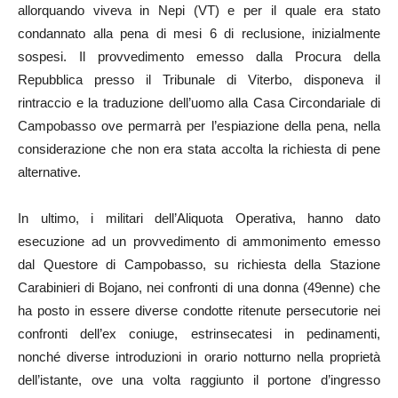
allorquando viveva in Nepi (VT) e per il quale era stato
condannato alla pena di mesi 6 di reclusione, inizialmente
sospesi. Il provvedimento emesso dalla Procura della
Repubblica presso il Tribunale di Viterbo, disponeva il
rintraccio e la traduzione dell’uomo alla Casa Circondariale di
Campobasso ove permarrà per l’espiazione della pena, nella
considerazione che non era stata accolta la richiesta di pene
alternative.
In ultimo, i militari dell’Aliquota Operativa, hanno dato
esecuzione ad un provvedimento di ammonimento emesso
dal Questore di Campobasso, su richiesta della Stazione
Carabinieri di Bojano, nei confronti di una donna (49enne) che
ha posto in essere diverse condotte ritenute persecutorie nei
confronti dell’ex coniuge, estrinsecatesi in pedinamenti,
nonché diverse introduzioni in orario notturno nella proprietà
dell’istante, ove una volta raggiunto il portone d’ingresso