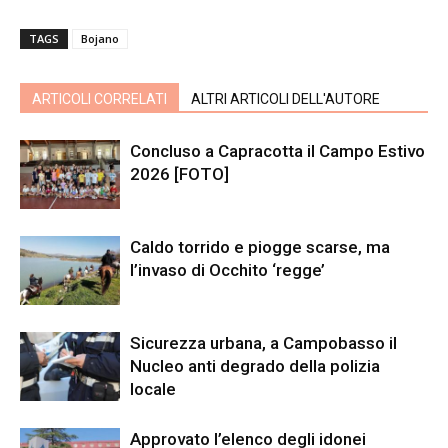
TAGS
Bojano
ARTICOLI CORRELATI
ALTRI ARTICOLI DELL'AUTORE
Concluso a Capracotta il Campo Estivo
2026 [FOTO]
Caldo torrido e piogge scarse, ma
l’invaso di Occhito ‘regge’
Sicurezza urbana, a Campobasso il
Nucleo anti degrado della polizia
locale
Approvato l’elenco degli idonei