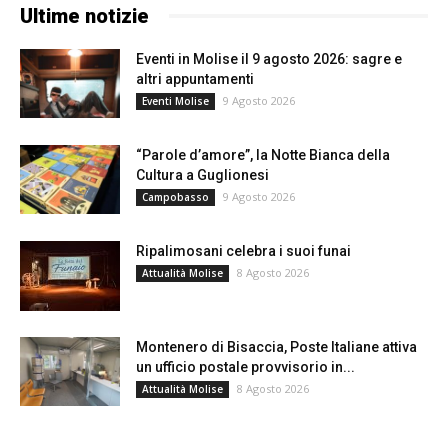
Ultime notizie
Eventi in Molise il 9 agosto 2026: sagre e
altri appuntamenti
9 Agosto 2026
Eventi Molise
“Parole d’amore”, la Notte Bianca della
Cultura a Guglionesi
9 Agosto 2026
Campobasso
Ripalimosani celebra i suoi funai
8 Agosto 2026
Attualità Molise
Montenero di Bisaccia, Poste Italiane attiva
un ufficio postale provvisorio in...
8 Agosto 2026
Attualità Molise