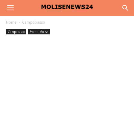
Home
Campobasso
Campobasso
Eventi Molise