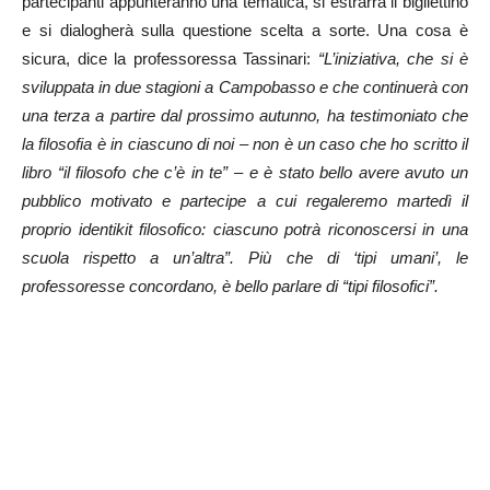
partecipanti appunteranno una tematica, si estrarrà il bigliettino
e si dialogherà sulla questione scelta a sorte. Una cosa è
sicura, dice la professoressa Tassinari:
“L’iniziativa, che si è
sviluppata in due stagioni a Campobasso e che continuerà con
una terza a partire dal prossimo autunno, ha testimoniato che
la filosofia è in ciascuno di noi – non è un caso che ho scritto il
libro “il filosofo che c’è in te” – e è stato bello avere avuto un
pubblico motivato e partecipe a cui regaleremo martedì il
proprio identikit filosofico: ciascuno potrà riconoscersi in una
scuola rispetto a un’altra”. Più che di ‘tipi umani’, le
professoresse concordano, è bello parlare di “tipi filosofici”.