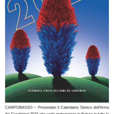
CAMPOBASSO – Presentato il Calendario Storico dell’Arma
dei Carabinieri 2023 che vede protagonista la Natura in tutte le