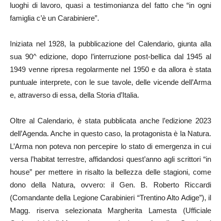
luoghi di lavoro, quasi a testimonianza del fatto che “in ogni
famiglia c’è un Carabiniere”.
Iniziata nel 1928, la pubblicazione del Calendario, giunta alla
sua 90^ edizione, dopo l’interruzione post-bellica dal 1945 al
1949 venne ripresa regolarmente nel 1950 e da allora è stata
puntuale interprete, con le sue tavole, delle vicende dell’Arma
e, attraverso di essa, della Storia d’Italia.
Oltre al Calendario, è stata pubblicata anche l’edizione 2023
dell’Agenda. Anche in questo caso, la protagonista è la Natura.
L’Arma non poteva non percepire lo stato di emergenza in cui
versa l’habitat terrestre, affidandosi quest’anno agli scrittori “in
house” per mettere in risalto la bellezza delle stagioni, come
dono della Natura, ovvero: il Gen. B. Roberto Riccardi
(Comandante della Legione Carabinieri “Trentino Alto Adige”), il
Magg. riserva selezionata Margherita Lamesta (Ufficiale