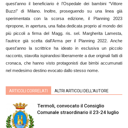
quest’anno il beneficiario è l’Ospedale dei bambini “Vittore
Buzzi” di Milano. Inoltre, proseguendo su una linea già
sperimentata con la scorsa edizione, il Planning 2023
ripropone, in apertura, una fiaba dedicata proprio al mondo dei
più piccoli a firma del Magg. ris. sel. Margherita Lamesta,
l’autrice già scelta dall’Arma per il Planning 2022. Anche
quest’anno la scrittrice ha ideato in esclusiva un piccolo
racconto, stavolta ispirandosi liberamente a due originali fatti di
cronaca, che hanno visto protagonisti due bimbi accumunati
nel medesimo destino evocato dallo stesso nome.
ARTICOLI CORRELATI
ALTRI ARTICOLI DELL'AUTORE
Termoli, convocato il Consiglio
Comunale straordinario il 23-24 luglio