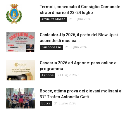
Termoli, convocato il Consiglio Comunale
straordinario il 23-24 luglio
21 Luglio 2026
Attualità Molise
Cantautor‑Up 2026, il prato del Blow Up si
accende di musica...
21 Luglio 2026
Campobasso
Casearia 2026 ad Agnone: pass online e
programma
21 Luglio 2026
Agnone
Bocce, ottima prova dei giovani molisani al
37° Trofeo Antonella Gatti
21 Luglio 2026
Bocce