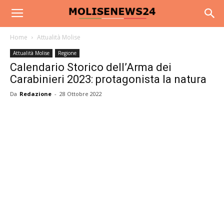
Home
Attualità Molise
Attualità Molise
Regione
Calendario Storico dell’Arma dei
Carabinieri 2023: protagonista la natura
Da
Redazione
-
28 Ottobre 2022