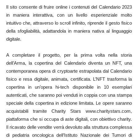
Il sito consente di fruire online i contenuti del Calendario 2023
in maniera interattiva, con un livello esperienziale molto
intuitivo che, attraverso lo scroll infinito, riprende il gesto fisico
della sfogliabilità, adattandola in maniera nativa al linguaggio
digitale.
A completare il progetto, per la prima volta nella storia
dell’Arma, la copertina del Calendario diventa un NFT, una
contemporanea opera di cryptoarte estrapolata dal Calendario
fisico e resa digitale, animata, certificata. L’NFT trasforma la
copertina in un’opera hi-tech disponibile in 10 esemplari
autenticati, che saranno poi venduti in coppia con una stampa
speciale della copertina in edizione limitata. Le opere saranno
acquistabili tramite Charity Stars www.charitystars.com,
piattaforma che si occupa di aste digitali, con obiettivo charity.
Il ricavato delle vendite verrà devoluto alla struttura complessa
di pediatria oncologica dell’Istituto Nazionale dei Tumori di