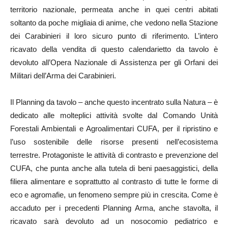
territorio nazionale, permeata anche in quei centri abitati
soltanto da poche migliaia di anime, che vedono nella Stazione
dei Carabinieri il loro sicuro punto di riferimento. L’intero
ricavato della vendita di questo calendarietto da tavolo è
devoluto all’Opera Nazionale di Assistenza per gli Orfani dei
Militari dell’Arma dei Carabinieri.
Il Planning da tavolo – anche questo incentrato sulla Natura – è
dedicato alle molteplici attività svolte dal Comando Unità
Forestali Ambientali e Agroalimentari CUFA, per il ripristino e
l’uso sostenibile delle risorse presenti nell’ecosistema
terrestre. Protagoniste le attività di contrasto e prevenzione del
CUFA, che punta anche alla tutela di beni paesaggistici, della
filiera alimentare e soprattutto al contrasto di tutte le forme di
eco e agromafie, un fenomeno sempre più in crescita. Come è
accaduto per i precedenti Planning Arma, anche stavolta, il
ricavato sarà devoluto ad un nosocomio pediatrico e