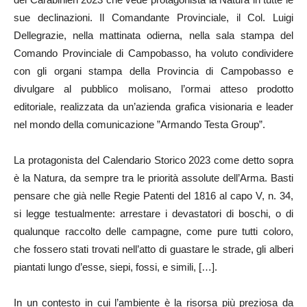
sue declinazioni. Il Comandante Provinciale, il Col. Luigi
Dellegrazie, nella mattinata odierna, nella sala stampa del
Comando Provinciale di Campobasso, ha voluto condividere
con gli organi stampa della Provincia di Campobasso e
divulgare al pubblico molisano, l’ormai atteso prodotto
editoriale, realizzata da un’azienda grafica visionaria e leader
nel mondo della comunicazione ”Armando Testa Group”.
La protagonista del Calendario Storico 2023 come detto sopra
è la Natura, da sempre tra le priorità assolute dell’Arma. Basti
pensare che già nelle Regie Patenti del 1816 al capo V, n. 34,
si legge testualmente: arrestare i devastatori di boschi, o di
qualunque raccolto delle campagne, come pure tutti coloro,
che fossero stati trovati nell’atto di guastare le strade, gli alberi
piantati lungo d’esse, siepi, fossi, e simili, […].
In un contesto in cui l’ambiente è la risorsa più preziosa da