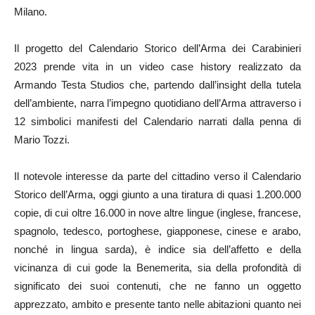
Milano.
Il progetto del Calendario Storico dell’Arma dei Carabinieri
2023 prende vita in un video case history realizzato da
Armando Testa Studios che, partendo dall’insight della tutela
dell’ambiente, narra l’impegno quotidiano dell’Arma attraverso i
12 simbolici manifesti del Calendario narrati dalla penna di
Mario Tozzi.
Il notevole interesse da parte del cittadino verso il Calendario
Storico dell’Arma, oggi giunto a una tiratura di quasi 1.200.000
copie, di cui oltre 16.000 in nove altre lingue (inglese, francese,
spagnolo, tedesco, portoghese, giapponese, cinese e arabo,
nonché in lingua sarda), è indice sia dell’affetto e della
vicinanza di cui gode la Benemerita, sia della profondità di
significato dei suoi contenuti, che ne fanno un oggetto
apprezzato, ambito e presente tanto nelle abitazioni quanto nei