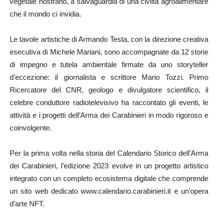
vegetale nostrano, a salvaguardia di una civiltà agroalimentare
che il mondo ci invidia.
Le tavole artistiche di Armando Testa, con la direzione creativa
esecutiva di Michele Mariani, sono accompagnate da 12 storie
di impegno e tutela ambientale firmate da uno storyteller
d’eccezione: il giornalista e scrittore Mario Tozzi. Primo
Ricercatore del CNR, geologo e divulgatore scientifico, il
celebre conduttore radiotelevisivo ha raccontato gli eventi, le
attività e i progetti dell’Arma dei Carabinieri in modo rigoroso e
coinvolgente.
Per la prima volta nella storia del Calendario Storico dell’Arma
dei Carabinieri, l’edizione 2023 evolve in un progetto artistico
integrato con un completo ecosistema digitale che comprende
un sito web dedicato www.calendario.carabinieri.it e un’opera
d’arte NFT.