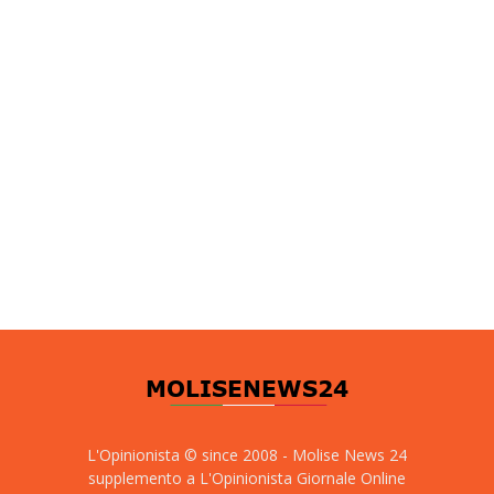
L'Opinionista © since 2008 - Molise News 24
supplemento a L'Opinionista Giornale Online