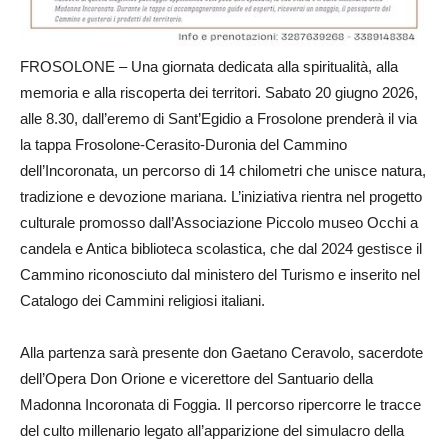
FROSOLONE – Una giornata dedicata alla spiritualità, alla
memoria e alla riscoperta dei territori. Sabato 20 giugno 2026,
alle 8.30, dall’eremo di Sant’Egidio a Frosolone prenderà il via
la tappa Frosolone‑Cerasito‑Duronia del Cammino
dell’Incoronata, un percorso di 14 chilometri che unisce natura,
tradizione e devozione mariana. L’iniziativa rientra nel progetto
culturale promosso dall’Associazione Piccolo museo Occhi a
candela e Antica biblioteca scolastica, che dal 2024 gestisce il
Cammino riconosciuto dal ministero del Turismo e inserito nel
Catalogo dei Cammini religiosi italiani.
Alla partenza sarà presente don Gaetano Ceravolo, sacerdote
dell’Opera Don Orione e vicerettore del Santuario della
Madonna Incoronata di Foggia. Il percorso ripercorre le tracce
del culto millenario legato all’apparizione del simulacro della