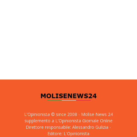
L'Opinionista © since 2008 - Molise News 24
supplemento a L'Opinionista Giornale Online
Direttore responsabile: Alessandro Gulizia -
Editore: L'Opinionista