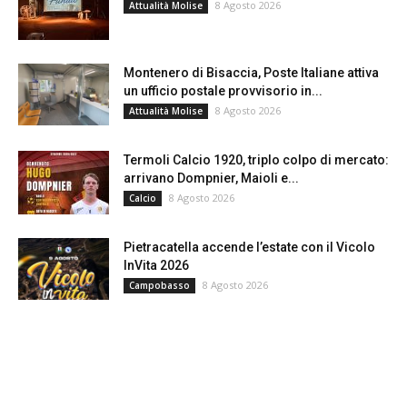
8 Agosto 2026
Attualità Molise
Montenero di Bisaccia, Poste Italiane attiva
un ufficio postale provvisorio in...
8 Agosto 2026
Attualità Molise
Termoli Calcio 1920, triplo colpo di mercato:
arrivano Dompnier, Maioli e...
8 Agosto 2026
Calcio
Pietracatella accende l’estate con il Vicolo
InVita 2026
8 Agosto 2026
Campobasso