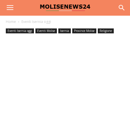
Home
Eventi Isernia oggi
Eventi Isernia oggi
Eventi Molise
Isernia
Province Molise
Religione