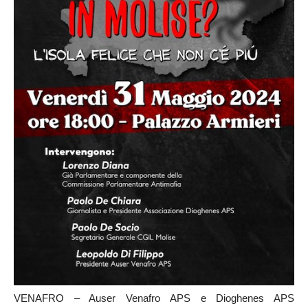
VENAFRO – Auser Venafro APS e Dioghenes APS