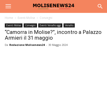
Home
Eventi Molise
Convegni
Eventi Molise
Convegni
Eventi Venafro oggi
Venafro
“Camorra in Molise?”, incontro a Palazzo
Armieri il 31 maggio
Da
Redazione Molisenews24
-
30 Maggio 2024