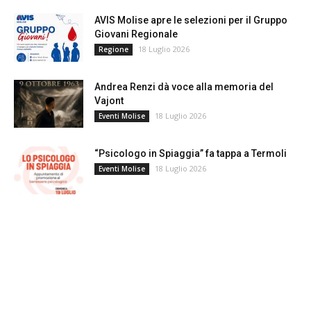
AVIS Molise apre le selezioni per il Gruppo
Giovani Regionale
18 Luglio 2026
Regione
Andrea Renzi dà voce alla memoria del
Vajont
18 Luglio 2026
Eventi Molise
“Psicologo in Spiaggia” fa tappa a Termoli
18 Luglio 2026
Eventi Molise