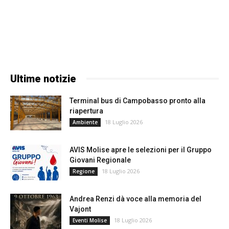
Ultime notizie
Terminal bus di Campobasso pronto alla
riapertura
18 Luglio 2026
Ambiente
AVIS Molise apre le selezioni per il Gruppo
Giovani Regionale
18 Luglio 2026
Regione
Andrea Renzi dà voce alla memoria del
Vajont
18 Luglio 2026
Eventi Molise