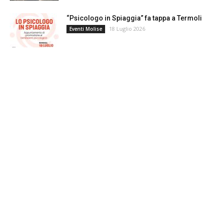
“Psicologo in Spiaggia” fa tappa a Termoli
18 Luglio 2026
Eventi Molise