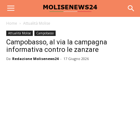
Home
Attualità Molise
Attualità Molise
Campobasso
Campobasso, al via la campagna
informativa contro le zanzare
Da
Redazione Molisenews24
-
17 Giugno 2026