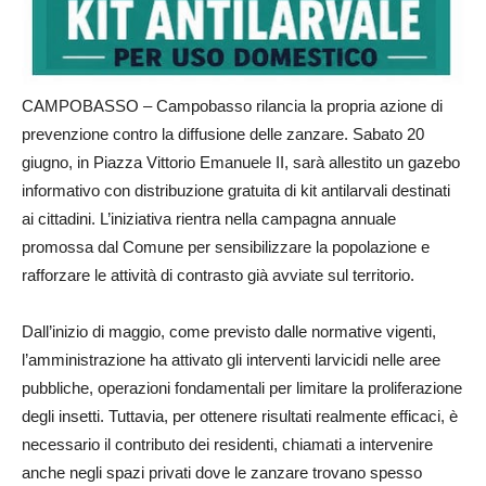
CAMPOBASSO – Campobasso rilancia la propria azione di
prevenzione contro la diffusione delle zanzare. Sabato 20
giugno, in Piazza Vittorio Emanuele II, sarà allestito un gazebo
informativo con distribuzione gratuita di kit antilarvali destinati
ai cittadini. L’iniziativa rientra nella campagna annuale
promossa dal Comune per sensibilizzare la popolazione e
rafforzare le attività di contrasto già avviate sul territorio.
Dall’inizio di maggio, come previsto dalle normative vigenti,
l’amministrazione ha attivato gli interventi larvicidi nelle aree
pubbliche, operazioni fondamentali per limitare la proliferazione
degli insetti. Tuttavia, per ottenere risultati realmente efficaci, è
necessario il contributo dei residenti, chiamati a intervenire
anche negli spazi privati dove le zanzare trovano spesso