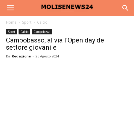
Home
Sport
Calcio
Sport
Calcio
Campobasso
Campobasso, al via l’Open day del
settore giovanile
Da
Redazione
-
26 Agosto 2024