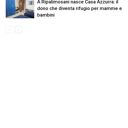
A Ripalimosani nasce Casa Azzurra: il
dono che diventa rifugio per mamme e
bambini