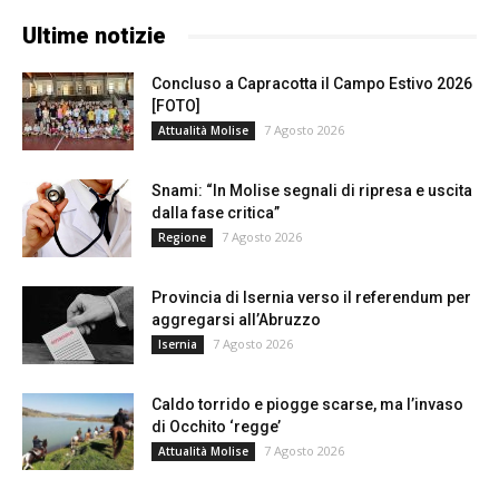
Ultime notizie
Concluso a Capracotta il Campo Estivo 2026
[FOTO]
7 Agosto 2026
Attualità Molise
Snami: “In Molise segnali di ripresa e uscita
dalla fase critica”
7 Agosto 2026
Regione
Provincia di Isernia verso il referendum per
aggregarsi all’Abruzzo
7 Agosto 2026
Isernia
Caldo torrido e piogge scarse, ma l’invaso
di Occhito ‘regge’
7 Agosto 2026
Attualità Molise