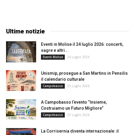
Ultime notizie
Eventi in Molise il 24 luglio 2026: concerti,
sagre e altri...
24 Luglio 2026
Eventi Molise
Unismip, prosegue a San Martino in Pensilis
il calendario culturale
23 Luglio 2026
Campobasso
A Campobasso l’evento “Insieme,
Costruiamo un Futuro Migliore”
23 Luglio 2026
Campobasso
La Corrisernia diventa internazionale: il