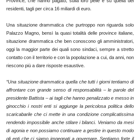
Province, che hanno pagato, sulla loro pelle e su quella dei
residenti, tagli per circa 16 miliardi di euro.
Una situazione drammatica che purtroppo non riguarda solo
Palazzo Magno, bensì la quasi totalità delle province italiane,
situazione drammatica che ben conoscono gli amministratori,
oggi la maggior parte dei quali sono sindaci, sempre a stretto
contatto con il territorio e con la popolazione a cui, da anni, non
riescono più a dare risposte esaustive.
“Una situazione drammatica quella che tutti i giorni tentiamo di
affrontare con grande senso di responsabilità – le parole del
presidente Battista – ai tagli che hanno penalizzato e messo in
ginocchio i nostri enti si aggiunge la pericolosa politica dello
scaricabarile che ci mette in una condizione complicatissima
rendendo impossibile anche stilare i bilanci. Veniamo da mesi
di agonia e non possiamo continuare a gestire in questo modo
gli enti che ci siamo impegnati a governare. Sentiamo forte il