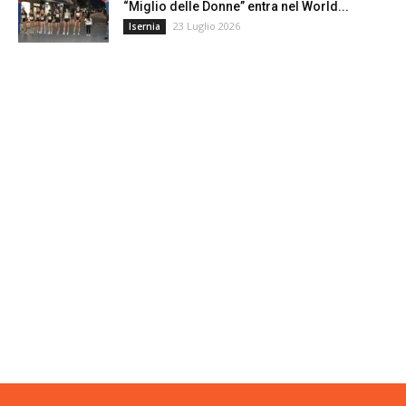
“Miglio delle Donne” entra nel World...
23 Luglio 2026
Isernia