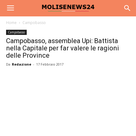
Home
Campobasso
Campobasso
Campobasso, assemblea Upi: Battista
nella Capitale per far valere le ragioni
delle Province
Da
Redazione
-
17 Febbraio 2017