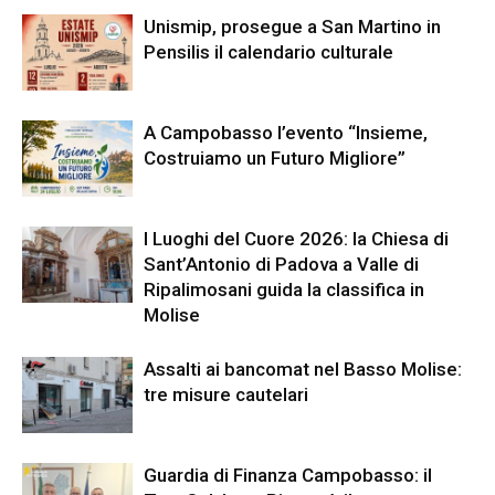
Unismip, prosegue a San Martino in
Pensilis il calendario culturale
A Campobasso l’evento “Insieme,
Costruiamo un Futuro Migliore”
I Luoghi del Cuore 2026: la Chiesa di
Sant’Antonio di Padova a Valle di
Ripalimosani guida la classifica in
Molise
Assalti ai bancomat nel Basso Molise:
tre misure cautelari
Guardia di Finanza Campobasso: il