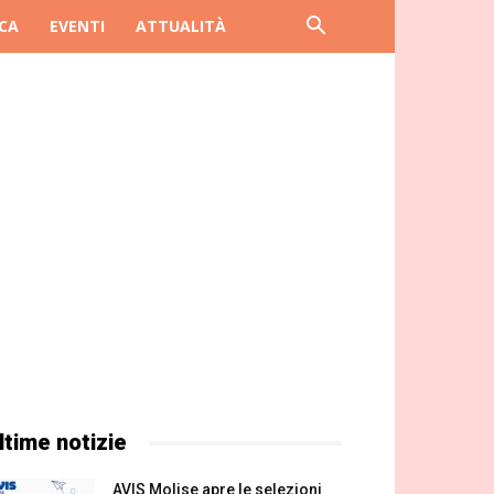
CA
EVENTI
ATTUALITÀ
ltime notizie
AVIS Molise apre le selezioni