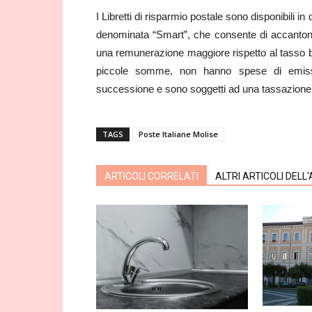
I Libretti di risparmio postale sono disponibili i
denominata “Smart”, che consente di accantona
una remunerazione maggiore rispetto al tasso ba
piccole somme, non hanno spese di emissi
successione e sono soggetti ad una tassazione
TAGS
Poste Italiane Molise
ARTICOLI CORRELATI
ALTRI ARTICOLI DELL