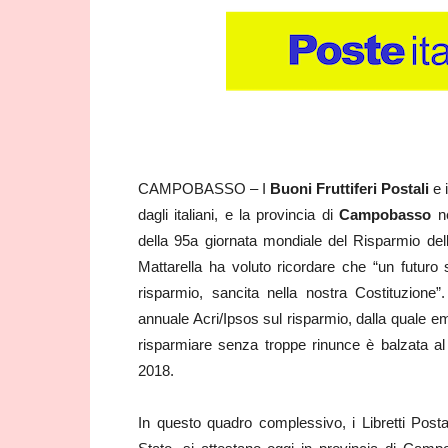
CAMPOBASSO – I
Buoni Fruttiferi Postali
e 
dagli italiani, e la provincia di
Campobasso
ne
della 95a giornata mondiale del Risparmio del
Mattarella ha voluto ricordare che “un futuro
risparmio, sancita nella nostra Costituzione”
annuale Acri/Ipsos sul risparmio, dalla quale e
risparmiare senza troppe rinunce è balzata al
2018.
In questo quadro complessivo, i Libretti Postal