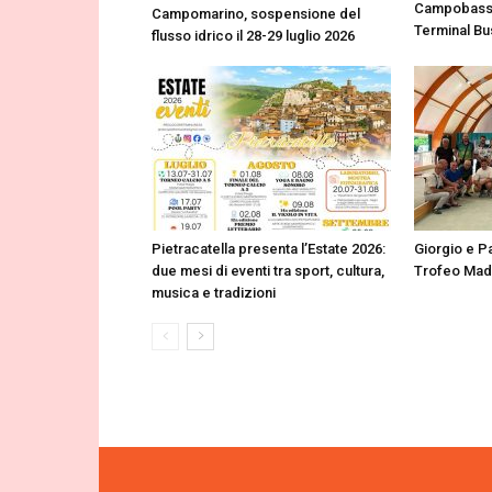
Campobasso
Campomarino, sospensione del
Terminal Bu
flusso idrico il 28-29 luglio 2026
Pietracatella presenta l’Estate 2026:
Giorgio e Pa
due mesi di eventi tra sport, cultura,
Trofeo Mad
musica e tradizioni