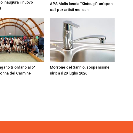
 inaugura il nuovo
APS Molis lancia “Kintsugi”: un’open
s
call per artisti molisani
gano trionfano al 6°
Morrone del Sannio, sospensione
onna del Carmine
idrica il 20 luglio 2026