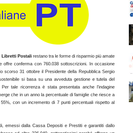
i
Libretti Postali
restano tra le forme di risparmio più amate
 offre conferma con 760.038 sottoscrizioni. In occasione
lo scorso 31 ottobre il Presidente della Repubblica Sergio
 sostenibile si basa su una avveduta gestione e tutela del
. Per tale ricorrenza è stata presentata anche l’indagine
merge che in un anno la percentuale di famiglie che riesce a
 55%, con un incremento di 7 punti percentuali rispetto al
i, emessi dalla Cassa Depositi e Prestiti e garantiti dallo