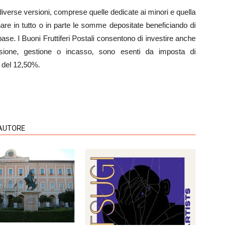
n diverse versioni, comprese quelle dedicate ai minori e quella
re in tutto o in parte le somme depositate beneficiando di
se. I Buoni Fruttiferi Postali consentono di investire anche
one, gestione o incasso, sono esenti da imposta di
 del 12,50%.
'AUTORE