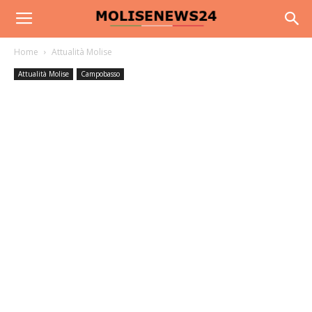
Home
Attualità Molise
Attualità Molise
Campobasso