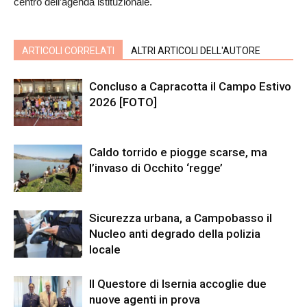
centro dell’agenda istituzionale.
ARTICOLI CORRELATI
ALTRI ARTICOLI DELL'AUTORE
Concluso a Capracotta il Campo Estivo
2026 [FOTO]
Caldo torrido e piogge scarse, ma
l’invaso di Occhito ‘regge’
Sicurezza urbana, a Campobasso il
Nucleo anti degrado della polizia
locale
Il Questore di Isernia accoglie due
nuove agenti in prova