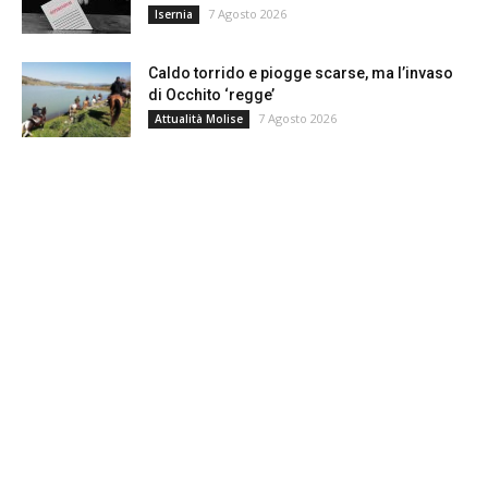
7 Agosto 2026
Isernia
Caldo torrido e piogge scarse, ma l’invaso
di Occhito ‘regge’
7 Agosto 2026
Attualità Molise