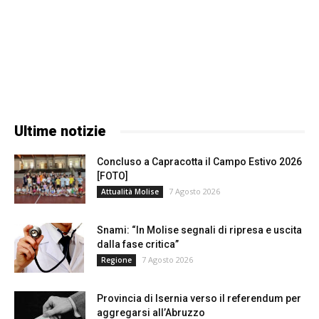
Ultime notizie
Concluso a Capracotta il Campo Estivo 2026
[FOTO]
7 Agosto 2026
Attualità Molise
Snami: “In Molise segnali di ripresa e uscita
dalla fase critica”
7 Agosto 2026
Regione
Provincia di Isernia verso il referendum per
aggregarsi all’Abruzzo