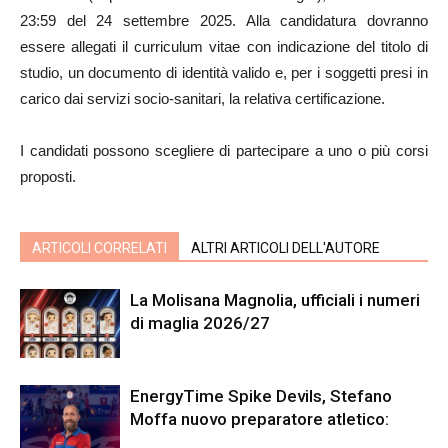
23:59 del 24 settembre 2025. Alla candidatura dovranno
essere allegati il curriculum vitae con indicazione del titolo di
studio, un documento di identità valido e, per i soggetti presi in
carico dai servizi socio-sanitari, la relativa certificazione.
I candidati possono scegliere di partecipare a uno o più corsi
proposti.
ARTICOLI CORRELATI
ALTRI ARTICOLI DELL'AUTORE
La Molisana Magnolia, ufficiali i numeri
di maglia 2026/27
EnergyTime Spike Devils, Stefano
Moffa nuovo preparatore atletico: