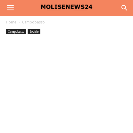
Home
Campobasso
Campobasso
Sociale