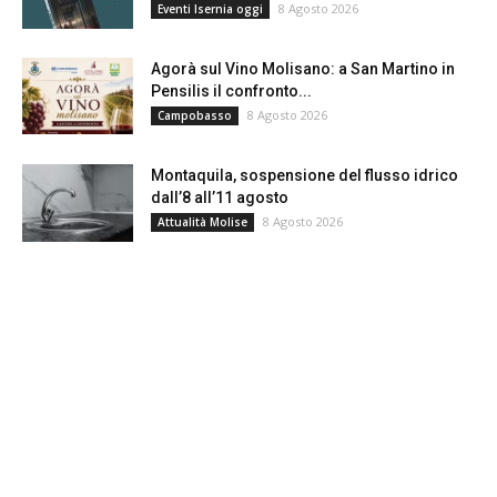
8 Agosto 2026
Eventi Isernia oggi
Agorà sul Vino Molisano: a San Martino in
Pensilis il confronto...
8 Agosto 2026
Campobasso
Montaquila, sospensione del flusso idrico
dall’8 all’11 agosto
8 Agosto 2026
Attualità Molise