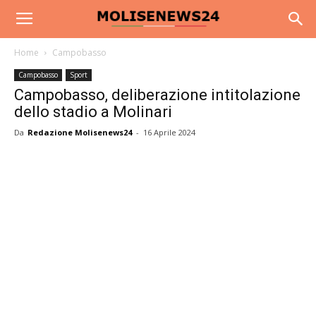
Home
Campobasso
Campobasso
Sport
Campobasso, deliberazione intitolazione
dello stadio a Molinari
Da
Redazione Molisenews24
-
16 Aprile 2024