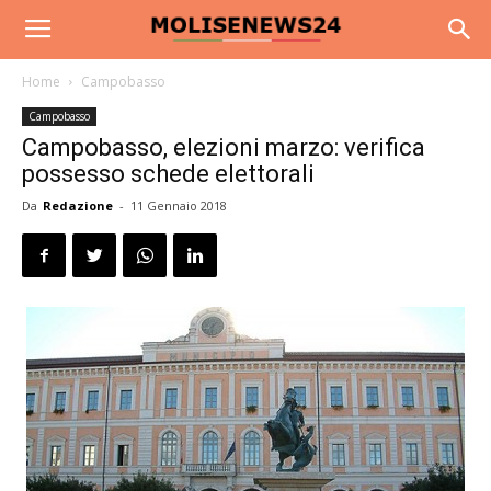
Home
Campobasso
Campobasso
Campobasso, elezioni marzo: verifica
possesso schede elettorali
Da
Redazione
-
11 Gennaio 2018