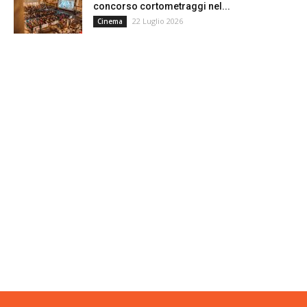
concorso cortometraggi nel...
22 Luglio 2026
Cinema