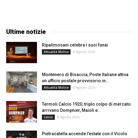
Ultime notizie
Ripalimosani celebra i suoi funai
8 Agosto 2026
Attualità Molise
Montenero di Bisaccia, Poste Italiane attiva
un ufficio postale provvisorio in...
8 Agosto 2026
Attualità Molise
Termoli Calcio 1920, triplo colpo di mercato:
arrivano Dompnier, Maioli e...
8 Agosto 2026
Calcio
Pietracatella accende l’estate con il Vicolo