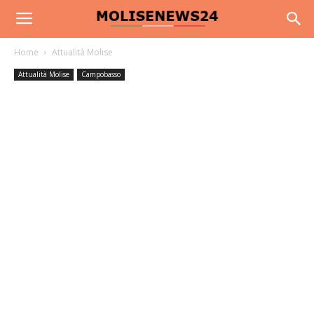
Home
Attualità Molise
Attualità Molise
Campobasso