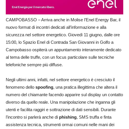
CAMPOBASSO – Arriva anche in Molise l’Enel Energy Bar, il
nuovo format di incontri dedicati all’informazione e alla
sicurezza nel settore energetico. Giovedì 11 giugno, dalle ore
15:00, lo Spazio Enel di Contrada San Giovanni in Golfo a
Campobasso ospiterà un appuntamento interamente dedicato
al tema delle truffe, con un focus particolare sulle tecniche
telefoniche sempre più diffuse.
Negli ultimi anni, infatti, nel settore energetico è cresciuto il
fenomeno dello
spoofing
, una pratica illegittima che altera il
numero del chiamante facendo apparire sul display un contatto
diverso da quello reale. Una manipolazione che inganna gli
utenti e facilita raggiri e sottrazione di dati sensibili. Durante
l’incontro si parlerà anche di
phishing
, SMS truffa e finta
assistenza tecnica, strumenti ormai comuni nelle mani dei