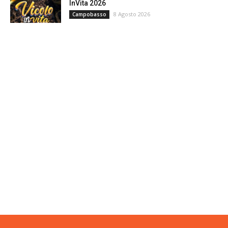
InVita 2026
8 Agosto 2026
Campobasso