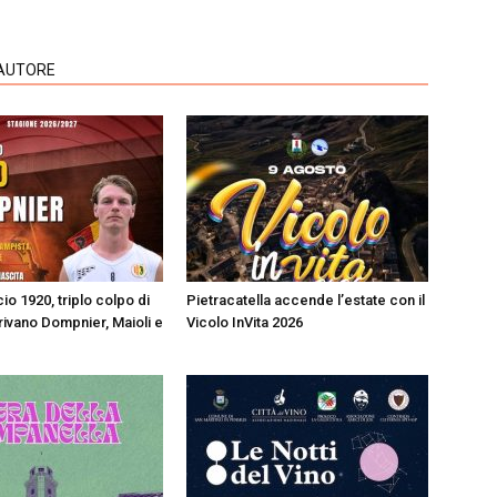
'AUTORE
io 1920, triplo colpo di
Pietracatella accende l’estate con il
rivano Dompnier, Maioli e
Vicolo InVita 2026