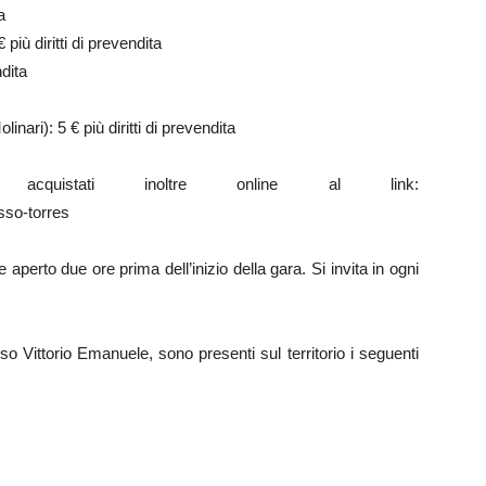
a
iù diritti di prevendita
ndita
linari): 5 € più diritti di prevendita
acquistati inoltre online al link:
sso-torres
 aperto due ore prima dell’inizio della gara. Si invita in ogni
orso Vittorio Emanuele, sono presenti sul territorio i seguenti