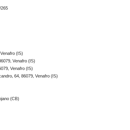
3/265
Venafro (IS)
 86079, Venafro (IS)
6079, Venafro (IS)
candro, 64, 86079, Venafro (IS)
ojano (CB)