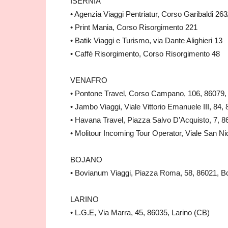
ISERNIA
• Agenzia Viaggi Pentriatur, Corso Garibaldi 26
• Print Mania, Corso Risorgimento 221
• Batik Viaggi e Turismo, via Dante Alighieri 13
• Caffè Risorgimento, Corso Risorgimento 48
VENAFRO
• Pontone Travel, Corso Campano, 106, 86079, 
• Jambo Viaggi, Viale Vittorio Emanuele III, 84,
• Havana Travel, Piazza Salvo D’Acquisto, 7, 8
• Molitour Incoming Tour Operator, Viale San Ni
BOJANO
• Bovianum Viaggi, Piazza Roma, 58, 86021, B
LARINO
• L.G.E, Via Marra, 45, 86035, Larino (CB)