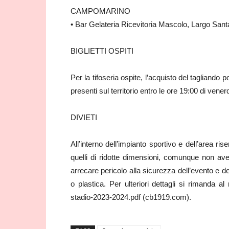
CAMPOMARINO
• Bar Gelateria Ricevitoria Mascolo, Largo Sa
BIGLIETTI OSPITI
Per la tifoseria ospite, l’acquisto del tagliando 
presenti sul territorio entro le ore 19:00 di ven
DIVIETI
All’interno dell’impianto sportivo e dell’area ri
quelli di ridotte dimensioni, comunque non av
arrecare pericolo alla sicurezza dell’evento e deg
o plastica. Per ulteriori dettagli si rimanda 
stadio-2023-2024.pdf (cb1919.com).