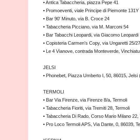
• Antica Tabaccheria, piazza Pepe 41
• Promoeventi, viale Principe di Piemonte 131Y
• Bar 90′ Minuto, via B. Croce 24
• Tabaccheria Picciano, via M. Marconi 54
• Bar Tabacchi Leopardi, via Giacomo Leopardi
• Copisteria Carmen’s Copy, via Ungaretti 25/2
• Le 4 Vianove, contrada Monteverde, Vinchiatu
JELSI
• Phonebet, Piazza Umberto I, 50, 86015, Jelsi
TERMOLI
• Bar Via Firenze, via Firenze 8/a, Termoli
• Tabaccheria Fioriti, via Tremiti 28, Termoli
• Tabaccheria Di Rado, Corso Mario Milano 22, 
• Pro Loco Termoli APS, Via Dante, 0, 86039, T