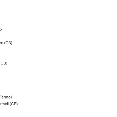
 5
7
ro (CB)
 (CB)
Termoli
ermoli (CB)