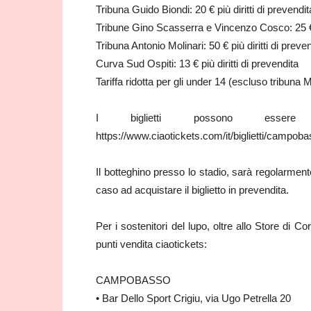
Tribuna Guido Biondi: 20 € più diritti di prevendit
Tribune Gino Scasserra e Vincenzo Cosco: 25 € p
Tribuna Antonio Molinari: 50 € più diritti di preve
Curva Sud Ospiti: 13 € più diritti di prevendita
Tariffa ridotta per gli under 14 (escluso tribuna Mo
I biglietti possono essere 
https://www.ciaotickets.com/it/biglietti/campoba
Il botteghino presso lo stadio, sarà regolarmente
caso ad acquistare il biglietto in prevendita.
Per i sostenitori del lupo, oltre allo Store di C
punti vendita ciaotickets:
CAMPOBASSO
• Bar Dello Sport Crigiu, via Ugo Petrella 20