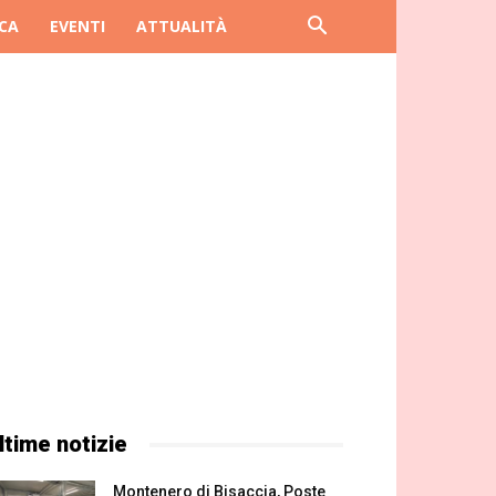
CA
EVENTI
ATTUALITÀ
ltime notizie
Montenero di Bisaccia, Poste