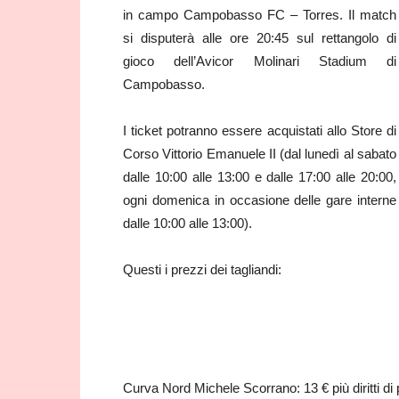
in campo Campobasso FC – Torres. Il match
si disputerà alle ore 20:45 sul rettangolo di
gioco dell’Avicor Molinari Stadium di
Campobasso.
I ticket potranno essere acquistati allo Store di
Corso Vittorio Emanuele II (dal lunedì al sabato
dalle 10:00 alle 13:00 e dalle 17:00 alle 20:00,
ogni domenica in occasione delle gare interne
dalle 10:00 alle 13:00).
Questi i prezzi dei tagliandi:
Curva Nord Michele Scorrano: 13 € più diritti di