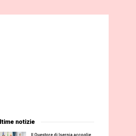
ltime notizie
Il Questore di Isernia accoglie