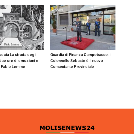
accia La strada degli
Guardia di Finanza Campobasso: il
e due ore di emozioni e
Colonnello Sebaste è il nuovo
n Fabio Lemme
Comandante Provinciale