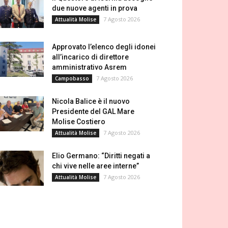
due nuove agenti in prova
7 Agosto 2026
Attualità Molise
Approvato l’elenco degli idonei
all’incarico di direttore
amministrativo Asrem
7 Agosto 2026
Campobasso
Nicola Balice è il nuovo
Presidente del GAL Mare
Molise Costiero
7 Agosto 2026
Attualità Molise
Elio Germano: “Diritti negati a
chi vive nelle aree interne”
7 Agosto 2026
Attualità Molise