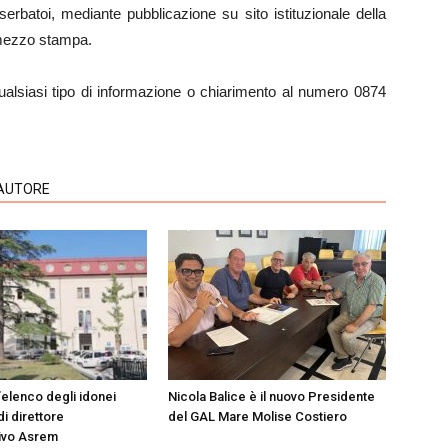
erbatoi, mediante pubblicazione su sito istituzionale della
mezzo stampa.
ualsiasi tipo di informazione o chiarimento al numero 0874
'AUTORE
’elenco degli idonei
Nicola Balice è il nuovo Presidente
di direttore
del GAL Mare Molise Costiero
ivo Asrem