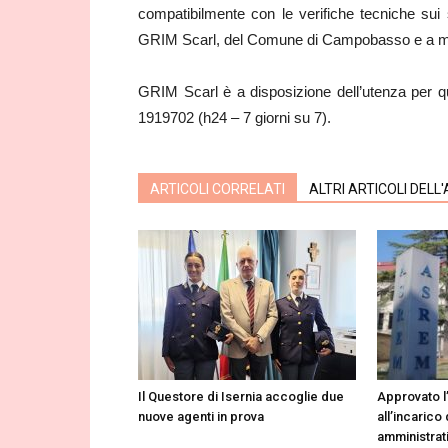
compatibilmente con le verifiche tecniche sui s
GRIM Scarl, del Comune di Campobasso e a 
GRIM Scarl è a disposizione dell’utenza per q
1919702 (h24 – 7 giorni su 7).
ARTICOLI CORRELATI
ALTRI ARTICOLI DELL
Il Questore di Isernia accoglie due
Approvato l
nuove agenti in prova
all’incarico 
amministrat