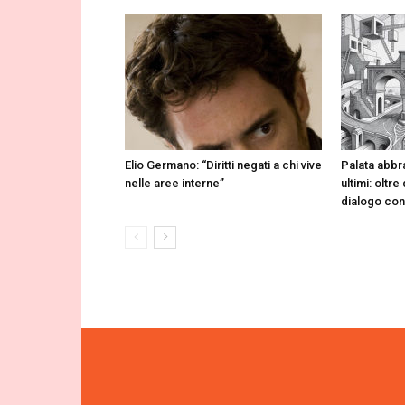
Elio Germano: “Diritti negati a chi vive
Palata abbr
nelle aree interne”
ultimi: oltr
dialogo co