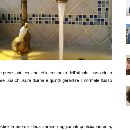
revisioni tecniche ed in costanza dell’attuale flusso idrico
are una chiusura diurna e quindi garantire il normale flusso
estire la risorsa idrica saranno aggiornati quotidianamente,