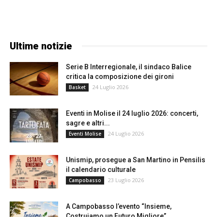
Ultime notizie
Serie B Interregionale, il sindaco Balice
critica la composizione dei gironi
24 Luglio 2026
Basket
Eventi in Molise il 24 luglio 2026: concerti,
sagre e altri...
24 Luglio 2026
Eventi Molise
Unismip, prosegue a San Martino in Pensilis
il calendario culturale
23 Luglio 2026
Campobasso
A Campobasso l’evento “Insieme,
Costruiamo un Futuro Migliore”