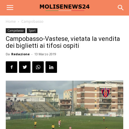
Home
Campobasso
Campobasso
Sport
Campobasso-Vastese, vietata la vendita
dei biglietti ai tifosi ospiti
Da
Redazione
-
13 Marzo 2019