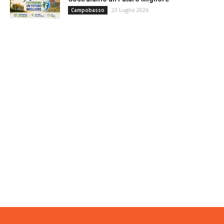
23 Luglio 2026
Campobasso