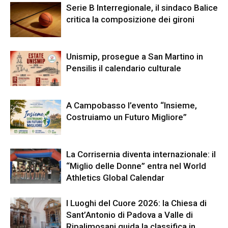
Serie B Interregionale, il sindaco Balice
critica la composizione dei gironi
Unismip, prosegue a San Martino in
Pensilis il calendario culturale
A Campobasso l’evento “Insieme,
Costruiamo un Futuro Migliore”
La Corrisernia diventa internazionale: il
“Miglio delle Donne” entra nel World
Athletics Global Calendar
I Luoghi del Cuore 2026: la Chiesa di
Sant’Antonio di Padova a Valle di
Ripalimosani guida la classifica in