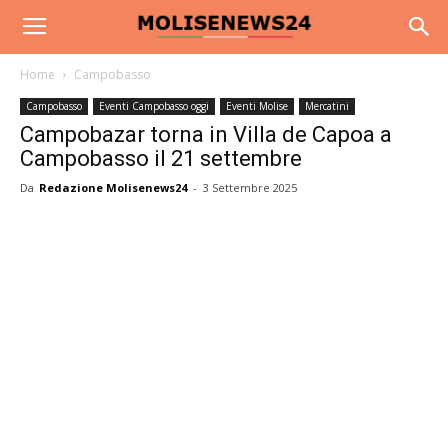
Home
Campobasso
Campobasso
Eventi Campobasso oggi
Eventi Molise
Mercatini
Campobazar torna in Villa de Capoa a
Campobasso il 21 settembre
Da
Redazione Molisenews24
-
3 Settembre 2025