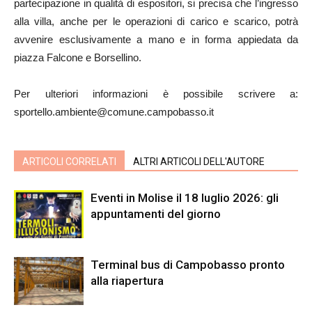
partecipazione in qualità di espositori, si precisa che l’ingresso
alla villa, anche per le operazioni di carico e scarico, potrà
avvenire esclusivamente a mano e in forma appiedata da
piazza Falcone e Borsellino.
Per ulteriori informazioni è possibile scrivere a:
sportello.ambiente@comune.campobasso.it
ARTICOLI CORRELATI
ALTRI ARTICOLI DELL'AUTORE
Eventi in Molise il 18 luglio 2026: gli
appuntamenti del giorno
Terminal bus di Campobasso pronto
alla riapertura