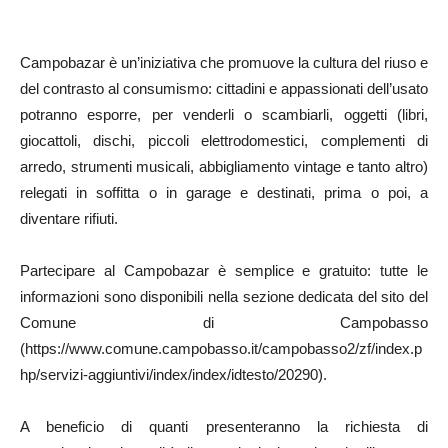
Campobazar è un’iniziativa che promuove la cultura del riuso e
del contrasto al consumismo: cittadini e appassionati dell’usato
potranno esporre, per venderli o scambiarli, oggetti (libri,
giocattoli, dischi, piccoli elettrodomestici, complementi di
arredo, strumenti musicali, abbigliamento vintage e tanto altro)
relegati in soffitta o in garage e destinati, prima o poi, a
diventare rifiuti.
Partecipare al Campobazar è semplice e gratuito: tutte le
informazioni sono disponibili nella sezione dedicata del sito del
Comune di Campobasso
(https://www.comune.campobasso.it/campobasso2/zf/index.p
hp/servizi-aggiuntivi/index/index/idtesto/20290).
A beneficio di quanti presenteranno la richiesta di