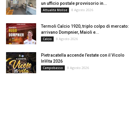
un ufficio postale provvisorio in...
8 Agosto 2026
Attualità Molise
Termoli Calcio 1920, triplo colpo di mercato:
arrivano Dompnier, Maioli e...
8 Agosto 2026
Calcio
Pietracatella accende l’estate con il Vicolo
InVita 2026
8 Agosto 2026
Campobasso