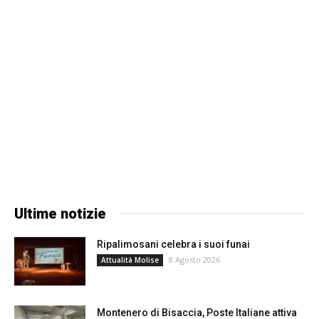
Ultime notizie
Ripalimosani celebra i suoi funai
8 Agosto 2026
Attualità Molise
Montenero di Bisaccia, Poste Italiane attiva