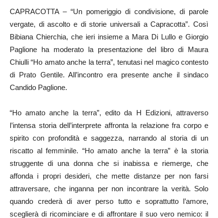
CAPRACOTTA – “Un pomeriggio di condivisione, di parole
vergate, di ascolto e di storie universali a Capracotta”. Così
Bibiana Chierchia, che ieri insieme a Mara Di Lullo e Giorgio
Paglione ha moderato la presentazione del libro di Maura
Chiulli “Ho amato anche la terra”, tenutasi nel magico contesto
di Prato Gentile. All’incontro era presente anche il sindaco
Candido Paglione.
“Ho amato anche la terra”, edito da H Edizioni, attraverso
l’intensa storia dell’interprete affronta la relazione fra corpo e
spirito con profondità e saggezza, narrando al storia di un
riscatto al femminile. “Ho amato anche la terra” è la storia
struggente di una donna che si inabissa e riemerge, che
affonda i propri desideri, che mette distanze per non farsi
attraversare, che inganna per non incontrare la verità. Solo
quando crederà di aver perso tutto e soprattutto l’amore,
sceglierà di ricominciare e di affrontare il suo vero nemico: il