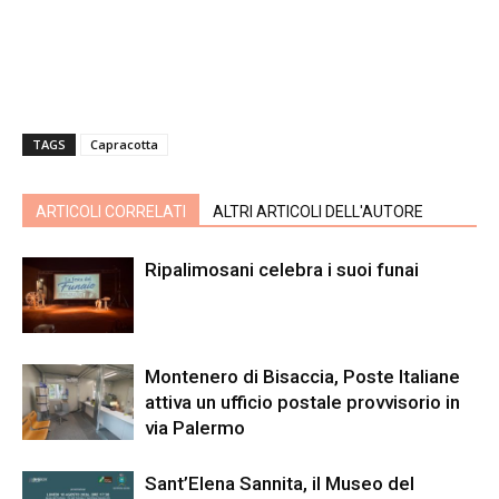
TAGS
Capracotta
ARTICOLI CORRELATI
ALTRI ARTICOLI DELL'AUTORE
Ripalimosani celebra i suoi funai
Montenero di Bisaccia, Poste Italiane
attiva un ufficio postale provvisorio in
via Palermo
Sant’Elena Sannita, il Museo del