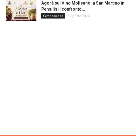
Agorà sul Vino Molisano: a San Martino in
Pensilis il confronto...
8 Agosto 2026
Campobasso