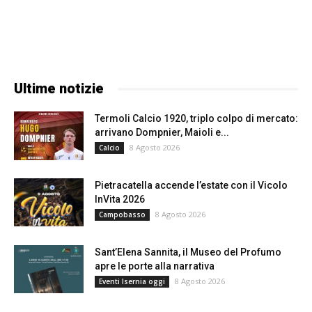
Ultime notizie
Termoli Calcio 1920, triplo colpo di mercato:
arrivano Dompnier, Maioli e...
8 Agosto 2026
Calcio
Pietracatella accende l’estate con il Vicolo
InVita 2026
8 Agosto 2026
Campobasso
Sant’Elena Sannita, il Museo del Profumo
apre le porte alla narrativa
8 Agosto 2026
Eventi Isernia oggi