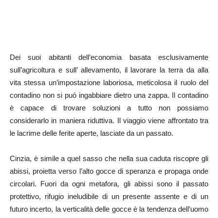
Dei suoi abitanti dell’economia basata esclusivamente
sull’agricoltura e sull’ allevamento, il lavorare la terra da alla
vita stessa un’impostazione laboriosa, meticolosa il ruolo del
contadino non si può ingabbiare dietro una zappa. Il contadino
è capace di trovare soluzioni a tutto non possiamo
considerarlo in maniera riduttiva. Il viaggio viene affrontato tra
le lacrime delle ferite aperte, lasciate da un passato.
Cinzia, è simile a quel sasso che nella sua caduta riscopre gli
abissi, proietta verso l’alto gocce di speranza e propaga onde
circolari. Fuori da ogni metafora, gli abissi sono il passato
protettivo, rifugio ineludibile di un presente assente e di un
futuro incerto, la verticalità delle gocce è la tendenza dell’uomo