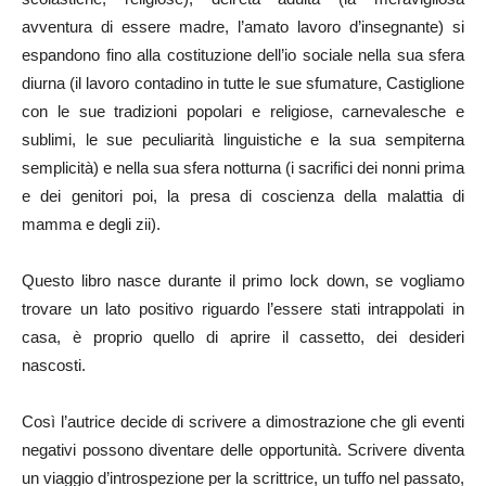
avventura di essere madre, l’amato lavoro d’insegnante) si
espandono fino alla costituzione dell’io sociale nella sua sfera
diurna (il lavoro contadino in tutte le sue sfumature, Castiglione
con le sue tradizioni popolari e religiose, carnevalesche e
sublimi, le sue peculiarità linguistiche e la sua sempiterna
semplicità) e nella sua sfera notturna (i sacrifici dei nonni prima
e dei genitori poi, la presa di coscienza della malattia di
mamma e degli zii).
Questo libro nasce durante il primo lock down, se vogliamo
trovare un lato positivo riguardo l’essere stati intrappolati in
casa, è proprio quello di aprire il cassetto, dei desideri
nascosti.
Così l’autrice decide di scrivere a dimostrazione che gli eventi
negativi possono diventare delle opportunità. Scrivere diventa
un viaggio d’introspezione per la scrittrice, un tuffo nel passato,