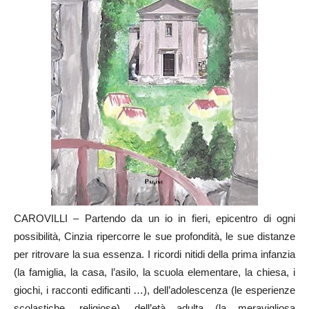
CAROVILLI – Partendo da un io in fieri, epicentro di ogni
possibilità, Cinzia ripercorre le sue profondità, le sue distanze
per ritrovare la sua essenza. I ricordi nitidi della prima infanzia
(la famiglia, la casa, l’asilo, la scuola elementare, la chiesa, i
giochi, i racconti edificanti …), dell’adolescenza (le esperienze
scolastiche, religiose), dell’età adulta (la meravigliosa