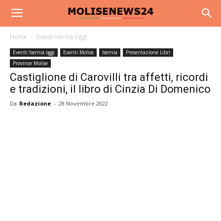
Home
Eventi Isernia oggi
Eventi Isernia oggi
Eventi Molise
Isernia
Presentazione Libri
Province Molise
Castiglione di Carovilli tra affetti, ricordi
e tradizioni, il libro di Cinzia Di Domenico
Da
Redazione
-
28 Novembre 2022