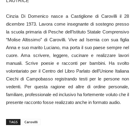
L’AUTRICE
Cinzia Di Domenico nasce a Castiglione di Carovilli il 28
dicembre 1973. Lavora come insegnante di sostegno presso
la scuola primaria di Pesche dell’Istituto Statale Comprensivo
“Molise Altissimo” di Carovilli. Vive ad Isernia con sua figlia
Anna e suo marito Luciano, ma porta il suo paese sempre nel
cuore. Ama scrivere, leggere, cucinare e realizzare lavori
manuali. Scrive poesie e racconti per bambini. Ha svolto
volontariato per il Centro del Libro Parlato dell’Unione Italiana
Ciechi di Campobasso registrando testi per le persone non
vedenti. Per questa ragione ed altre di ordine personale,
familiare, professionale ed inclusivo ha fortemente voluto che il
presente racconto fosse realizzato anche in formato audio.
TAGS
Carovilli