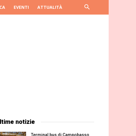
CA
EVENTI
ATTUALITÀ
ltime notizie
Terminal bus di Campobasso