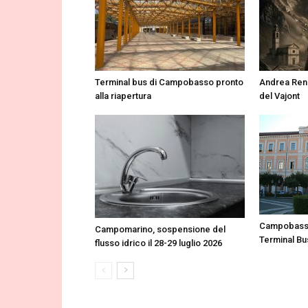
Terminal bus di Campobasso pronto
Andrea Renz
alla riapertura
del Vajont
Campobasso
Campomarino, sospensione del
Terminal Bu
flusso idrico il 28-29 luglio 2026