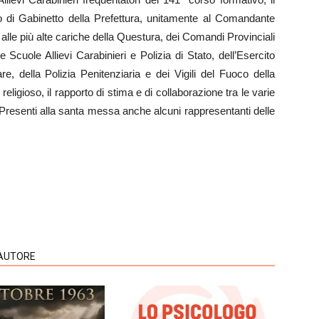
 di Gabinetto della Prefettura, unitamente al Comandante
alle più alte cariche della Questura, dei Comandi Provinciali
e Scuole Allievi Carabinieri e Polizia di Stato, dell’Esercito
are, della Polizia Penitenziaria e dei Vigili del Fuoco della
religioso, il rapporto di stima e di collaborazione tra le varie
o. Presenti alla santa messa anche alcuni rappresentanti delle
'AUTORE