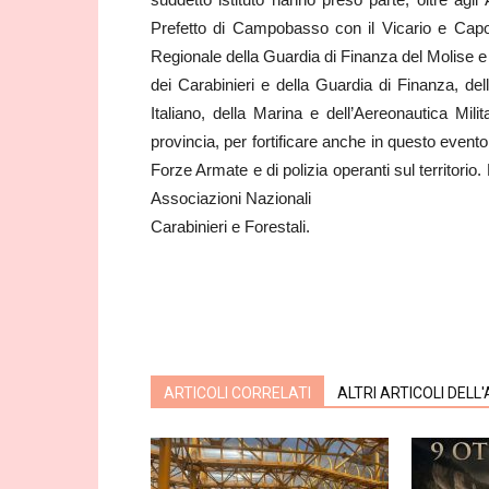
Prefetto di Campobasso con il Vicario e Capo
Regionale della Guardia di Finanza del Molise e 
dei Carabinieri e della Guardia di Finanza, dell
Italiano, della Marina e dell’Aereonautica Milit
provincia, per fortificare anche in questo evento 
Forze Armate e di polizia operanti sul territori
Associazioni Nazionali
Carabinieri e Forestali.
ARTICOLI CORRELATI
ALTRI ARTICOLI DELL