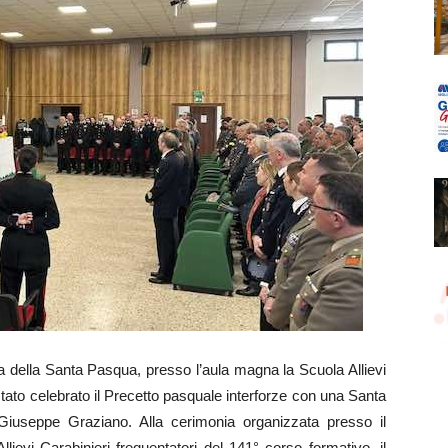
ella Santa Pasqua, presso l’aula magna la Scuola Allievi
ato celebrato il Precetto pasquale interforze con una Santa
Giuseppe Graziano. Alla cerimonia organizzata presso il
Allievi Carabinieri frequentatori del 141° corso formativo, il