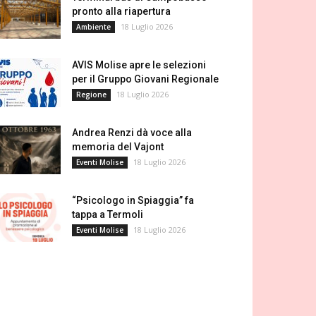
pronto alla riapertura
18 Luglio 2026
Ambiente
AVIS Molise apre le selezioni
per il Gruppo Giovani Regionale
18 Luglio 2026
Regione
Andrea Renzi dà voce alla
memoria del Vajont
18 Luglio 2026
Eventi Molise
“Psicologo in Spiaggia” fa
tappa a Termoli
18 Luglio 2026
Eventi Molise