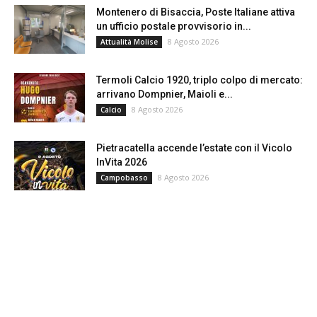
Montenero di Bisaccia, Poste Italiane attiva
un ufficio postale provvisorio in...
8 Agosto 2026
Attualità Molise
Termoli Calcio 1920, triplo colpo di mercato:
arrivano Dompnier, Maioli e...
8 Agosto 2026
Calcio
Pietracatella accende l’estate con il Vicolo
InVita 2026
8 Agosto 2026
Campobasso