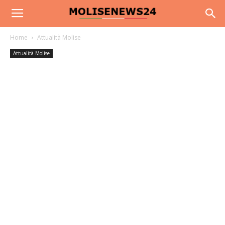
Home
Attualità Molise
Attualità Molise