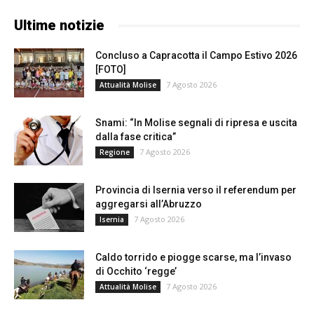
Ultime notizie
Concluso a Capracotta il Campo Estivo 2026
[FOTO]
7 Agosto 2026
Attualità Molise
Snami: “In Molise segnali di ripresa e uscita
dalla fase critica”
7 Agosto 2026
Regione
Provincia di Isernia verso il referendum per
aggregarsi all’Abruzzo
7 Agosto 2026
Isernia
Caldo torrido e piogge scarse, ma l’invaso
di Occhito ‘regge’
7 Agosto 2026
Attualità Molise