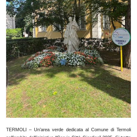
TERMOLI – Un’area verde dedicata al Comune di Termoli