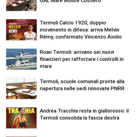
GAL Mare Molise Costiero
Termoli Calcio 1920, doppio
movimento in difesa: arriva Melvin
Rémy, confermato Vincenzo Avolio
Roan Termoli: arrivano sei nuovi
finanzieri per rafforzare i controlli in
mare
Termoli, scuole comunali pronte alla
riapertura nelle sedi rinnovate PNRR
Andrea Tracchia resta in giallorosso: il
Termoli consolida la fascia destra