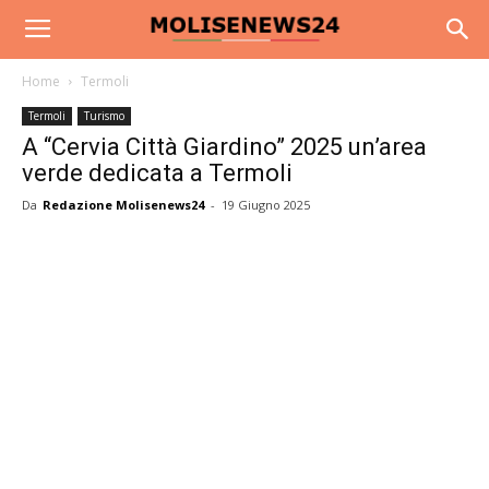
Home
Termoli
Termoli
Turismo
A “Cervia Città Giardino” 2025 un’area
verde dedicata a Termoli
Da
Redazione Molisenews24
-
19 Giugno 2025