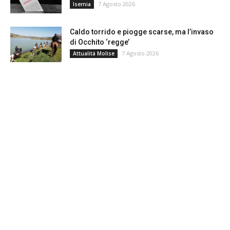
7 Agosto 2026
Isernia
Caldo torrido e piogge scarse, ma l’invaso
di Occhito ‘regge’
7 Agosto 2026
Attualità Molise