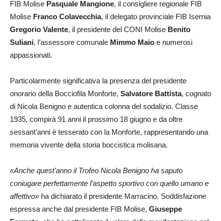
FIB Molise
Pasquale Mangione
, il consigliere regionale FIB
Molise
Franco Colavecchia
, il delegato provinciale FIB Isernia
Gregorio Valente
, il presidente del CONI Molise
Benito
Suliani
, l’assessore comunale
Mimmo Maio
e numerosi
appassionati.
Particolarmente significativa la presenza del presidente
onorario della Bocciofila Monforte,
Salvatore Battista
, cognato
di Nicola Benigno e autentica colonna del sodalizio. Classe
1935, compirà 91 anni il prossimo 18 giugno e da oltre
sessant’anni è tesserato con la Monforte, rappresentando una
memoria vivente della storia boccistica molisana.
«Anche quest’anno il Trofeo Nicola Benigno ha saputo
coniugare perfettamente l’aspetto sportivo con quello umano e
affettivo»
ha dichiarato il presidente Marracino. Soddisfazione
espressa anche dal presidente FIB Molise,
Giuseppe