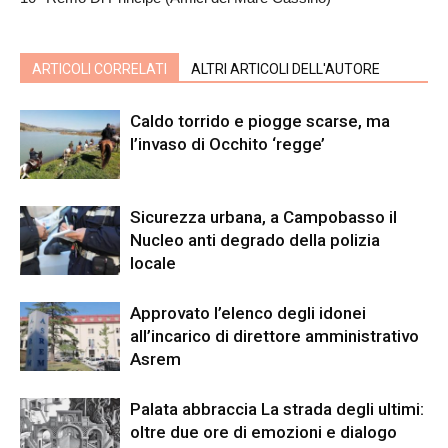
ARTICOLI CORRELATI
ALTRI ARTICOLI DELL'AUTORE
Caldo torrido e piogge scarse, ma
l’invaso di Occhito ‘regge’
Sicurezza urbana, a Campobasso il
Nucleo anti degrado della polizia
locale
Approvato l’elenco degli idonei
all’incarico di direttore amministrativo
Asrem
Palata abbraccia La strada degli ultimi:
oltre due ore di emozioni e dialogo