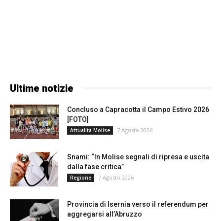
Ultime notizie
Concluso a Capracotta il Campo Estivo 2026
[FOTO]
7 Agosto 2026
Attualità Molise
Snami: “In Molise segnali di ripresa e uscita
dalla fase critica”
7 Agosto 2026
Regione
Provincia di Isernia verso il referendum per
aggregarsi all’Abruzzo