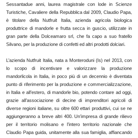
Sessantadue anni, laurea magistrale con lode in Scienze
Turistiche, Cavaliere della Repubblica dal 2009, Claudio Papa,
è titolare della Nutfruit Italia, azienda agricola biologica
produttrice di mandorle e frutta secca in guscio, utilizzate in
gran parte della Dolceamaro srl, che fa capo a suo fratello
Silvano, per la produzione di confetti ed altri prodotti dolciari.
L’azienda Nutfruit Italia, nata a Monteroduni (Is) nel 2013, con
lo scopo di incentivare e valorizzare la produzione
mandorlicola in Italia, in poco più di un decennio è diventata
punto di riferimento per la produzione e commercializzazione,
in Italia e all’estero, di mandorle bio, potendo contare ad oggi,
grazie all’associazione di decine di imprenditori agricoli di
diverse regioni italiane, su oltre 600 ettari produttivi, cui se ne
aggiungeranno a breve altri 400. Un’impresa di grande rilievo
per il territorio molisano e l’intero territorio nazionale che
Claudio Papa guida, unitamente alla sua famiglia, affiancando