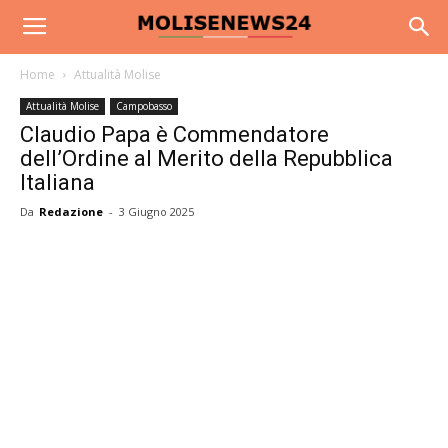
Home
Attualità Molise
Attualità Molise
Campobasso
Claudio Papa è Commendatore
dell’Ordine al Merito della Repubblica
Italiana
Da
Redazione
-
3 Giugno 2025