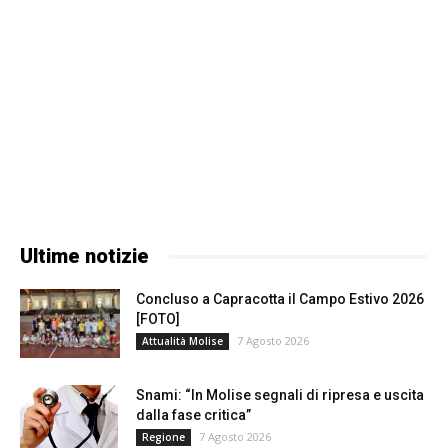
Ultime notizie
Concluso a Capracotta il Campo Estivo 2026
[FOTO]
7 Agosto 2026
Attualità Molise
Snami: “In Molise segnali di ripresa e uscita
dalla fase critica”
7 Agosto 2026
Regione