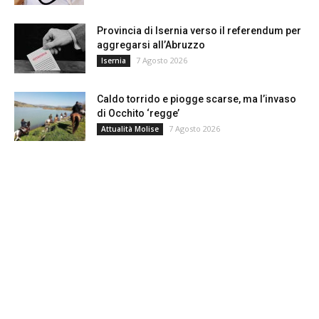
Provincia di Isernia verso il referendum per
aggregarsi all’Abruzzo
7 Agosto 2026
Isernia
Caldo torrido e piogge scarse, ma l’invaso
di Occhito ‘regge’
7 Agosto 2026
Attualità Molise