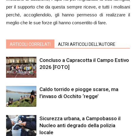
per il supporto che da questa sempre riceve, e tutti i molisani
perché, accogliendolo, gli hanno permesso di realizzare il
meglio che le sue forze gli hanno consentito di fare.
ARTICOLI CORRELATI
ALTRI ARTICOLI DELL'AUTORE
Concluso a Capracotta il Campo Estivo
2026 [FOTO]
Caldo torrido e piogge scarse, ma
l’invaso di Occhito ‘regge’
Sicurezza urbana, a Campobasso il
Nucleo anti degrado della polizia
locale