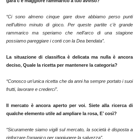
gara c’è maggiore rammarico a tuo avviso?
“Ci sono almeno cinque gare dove abbiamo perso punti
nell’ultimo minuto di gioco. Per queste partite c’è grande
rammarico ma speriamo che nell’arco di una stagione
possiamo pareggiare i conti con la Dea bendata”.
La situazione di classifica è delicata ma nulla è ancora
deciso, Quale la ricetta per mantenere la categoria?
“Conosco un’unica ricetta che da anni ha sempre portato i suoi
frutti, lavorare e crederci”.
Il mercato è ancora aperto per voi. Siete alla ricerca di
qualche elemento utile ad ampliare la rosa, E’ così?
“Sicuramente siamo vigili sul mercato, la società è disposta a
rinforzare l’organico per raggiugere la salvezza”.