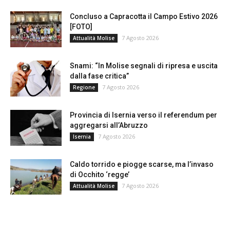
Concluso a Capracotta il Campo Estivo 2026
[FOTO]
7 Agosto 2026
Attualità Molise
Snami: “In Molise segnali di ripresa e uscita
dalla fase critica”
7 Agosto 2026
Regione
Provincia di Isernia verso il referendum per
aggregarsi all’Abruzzo
7 Agosto 2026
Isernia
Caldo torrido e piogge scarse, ma l’invaso
di Occhito ‘regge’
7 Agosto 2026
Attualità Molise