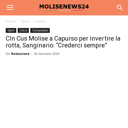
Home
Sport
Calcio
Sport
Calcio
Campobasso
Cln Cus Molise a Capurso per invertire la
rotta, Sanginario: “Crederci sempre”
Da
Redazione
-
26 Gennaio 2024