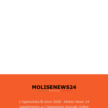
L'Opinionista © since 2008 - Molise News 24
supplemento a L'Opinionista Giornale Online