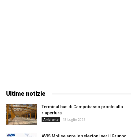
Ultime notizie
Terminal bus di Campobasso pronto alla
riapertura
18 Luglio 2026
Ambiente
AVIS Molise apre le selezioni per il Gruppo