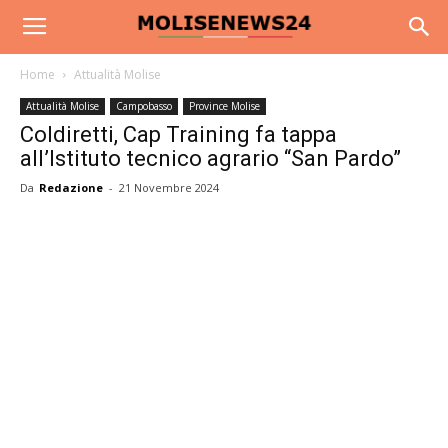
Home
Attualità Molise
Attualità Molise
Campobasso
Province Molise
Coldiretti, Cap Training fa tappa
all’Istituto tecnico agrario “San Pardo”
Da
Redazione
-
21 Novembre 2024