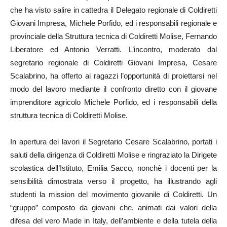
che ha visto salire in cattedra il Delegato regionale di Coldiretti
Giovani Impresa, Michele Porfido, ed i responsabili regionale e
provinciale della Struttura tecnica di Coldiretti Molise, Fernando
Liberatore ed Antonio Verratti. L’incontro, moderato dal
segretario regionale di Coldiretti Giovani Impresa, Cesare
Scalabrino, ha offerto ai ragazzi l’opportunità di proiettarsi nel
modo del lavoro mediante il confronto diretto con il giovane
imprenditore agricolo Michele Porfido, ed i responsabili della
struttura tecnica di Coldiretti Molise.
In apertura dei lavori il Segretario Cesare Scalabrino, portati i
saluti della dirigenza di Coldiretti Molise e ringraziato la Dirigete
scolastica dell’Istituto, Emilia Sacco, nonchè i docenti per la
sensibilità dimostrata verso il progetto, ha illustrando agli
studenti la mission del movimento giovanile di Coldiretti. Un
“gruppo” composto da giovani che, animati dai valori della
difesa del vero Made in Italy, dell’ambiente e della tutela della